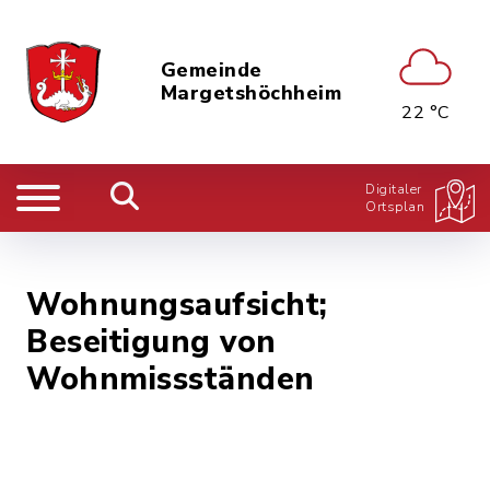
Gemeinde
Margetshöchheim
22 °C
Digitaler
Ortsplan
Wohnungsaufsicht;
Beseitigung von
Wohnmissständen