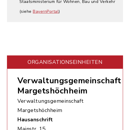
Staatsministerium für Wohnen, Bau und Verkehr
(siehe
BayernPortal
)
ORGANISATIONS­EINHEITEN
Verwaltungsgemeinschaft
Margetshöchheim
Verwaltungsgemeinschaft
Margetshöchheim
Hausanschrift
Mainstr. 15