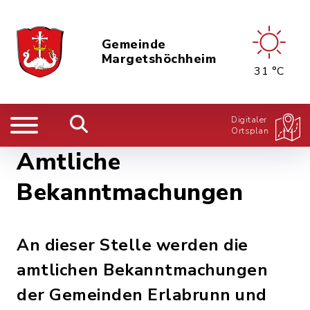
Gemeinde
Margetshöchheim
31 °C
Digitaler
Ortsplan
Amtliche
Bekanntmachungen
An dieser Stelle werden die
amtlichen Bekanntmachungen
der Gemeinden Erlabrunn und