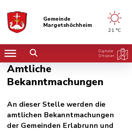
Gemeinde
Margetshöchheim
21 °C
Digitaler
Ortsplan
Amtliche
Bekanntmachungen
An dieser Stelle werden die
amtlichen Bekanntmachungen
der Gemeinden Erlabrunn und