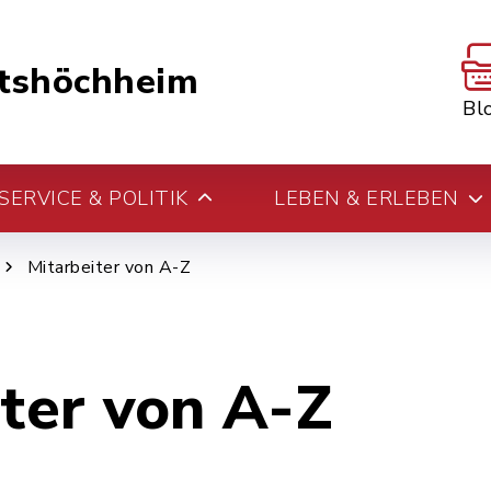
tshöchheim
Bl
ERVICE & POLITIK
LEBEN & ERLEBEN
Mitarbeiter von A-Z
iter von A-Z