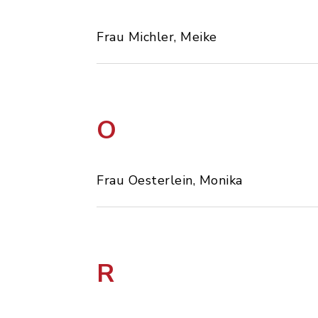
Frau Michler, Meike
O
Frau Oesterlein, Monika
R