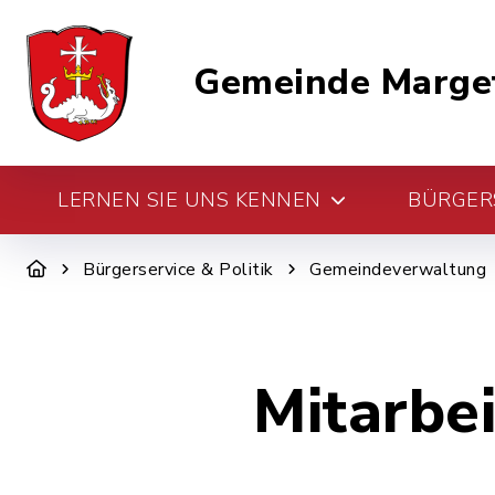
Gemeinde Marge
LERNEN SIE UNS KENNEN
BÜRGERS
Bürgerservice & Politik
Gemeindeverwaltung
Mitarbe