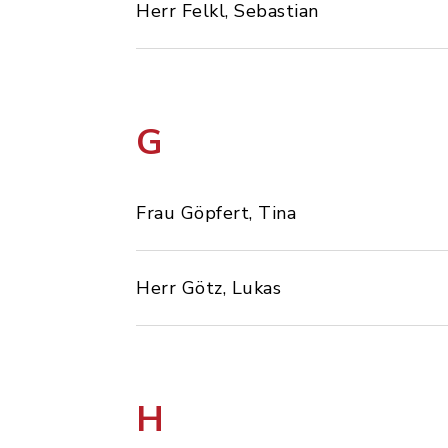
Herr Felkl, Sebastian
G
Frau Göpfert, Tina
Herr Götz, Lukas
H