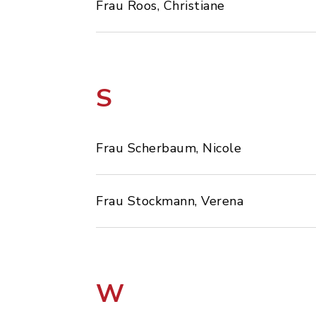
Frau Roos, Christiane
S
Frau Scherbaum, Nicole
Frau Stockmann, Verena
W