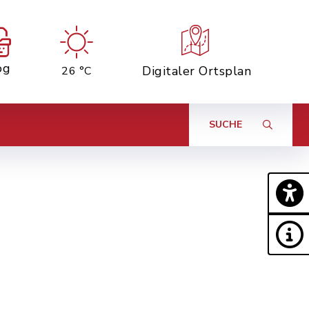
og
Digitaler Ortsplan
26 °C
SUCHE