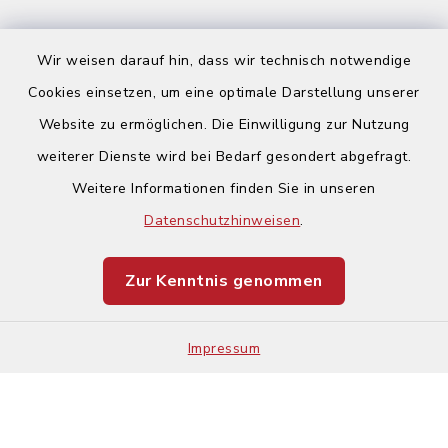
Wir weisen darauf hin, dass wir technisch notwendige
Cookies einsetzen, um eine optimale Darstellung unserer
Website zu ermöglichen. Die Einwilligung zur Nutzung
Kontakt
weiterer Dienste wird bei Bedarf gesondert abgefragt.
Weitere Informationen finden Sie in unseren
Barrierefreiheit
Datenschutzhinweisen
.
Datenschutz
Zur Kenntnis genommen
Impressum
Sitemap
Impressum
Cookie-Einstellungen