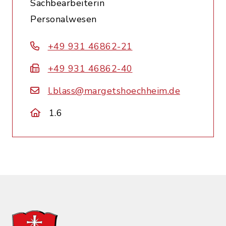
Sachbearbeiterin
Personalwesen
+49 931 46862-21
+49 931 46862-40
l.blass@margetshoechheim.de
1.6