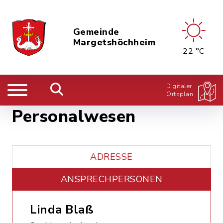
Gemeinde
Margetshöchheim
22 °C
Digitaler
Ortsplan
Personalwesen
ADRESSE
ANSPRECHPERSONEN
Linda Blaß