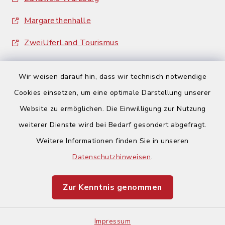
Margarethenhalle
ZweiUferLand Tourismus
Wir weisen darauf hin, dass wir technisch notwendige
Cookies einsetzen, um eine optimale Darstellung unserer
Website zu ermöglichen. Die Einwilligung zur Nutzung
Kontakt
weiterer Dienste wird bei Bedarf gesondert abgefragt.
Weitere Informationen finden Sie in unseren
Barrierefreiheit
Datenschutzhinweisen
.
Datenschutz
Zur Kenntnis genommen
Impressum
Sitemap
Impressum