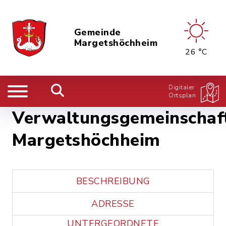
Gemeinde
Margetshöchheim
26 °C
Digitaler
Ortsplan
Verwaltungsgemeinschaf
Margetshöchheim
BESCHREIBUNG
ADRESSE
UNTERGEORDNETE