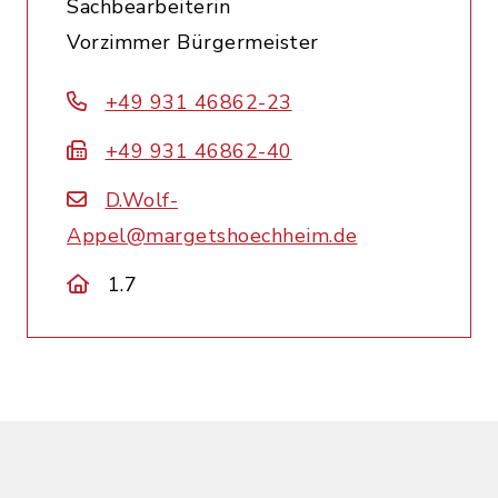
Sachbearbeiterin
Vorzimmer Bürgermeister
+49 931 46862-23
+49 931 46862-40
D.Wolf-
Appel@margetshoechheim.de
1.7