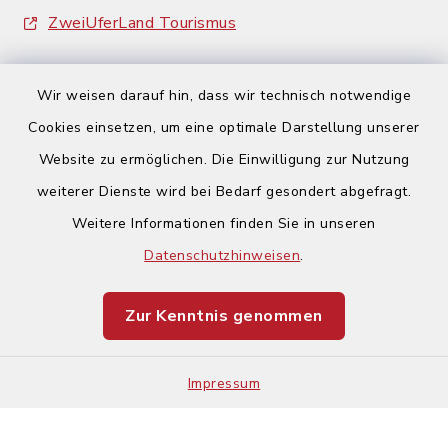
ZweiUferLand Tourismus
Wir weisen darauf hin, dass wir technisch notwendige
Cookies einsetzen, um eine optimale Darstellung unserer
Website zu ermöglichen. Die Einwilligung zur Nutzung
Kontakt
weiterer Dienste wird bei Bedarf gesondert abgefragt.
Barrierefreiheit
Weitere Informationen finden Sie in unseren
Datenschutzhinweisen
.
Datenschutz
Zur Kenntnis genommen
Impressum
Sitemap
Impressum
Cookie-Einstellungen