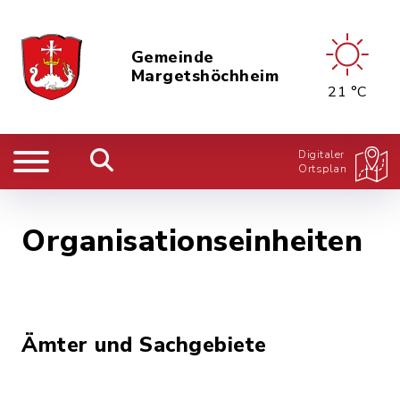
Gemeinde
Margetshöchheim
21 °C
Digitaler
Ortsplan
Organisationseinheiten
Ämter und Sachgebiete