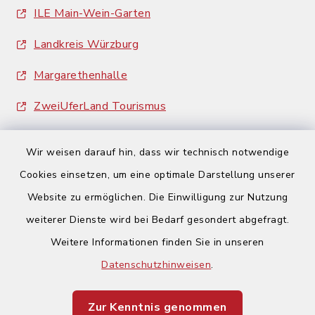
ILE Main-Wein-Garten
Landkreis Würzburg
Margarethenhalle
ZweiUferLand Tourismus
Wir weisen darauf hin, dass wir technisch notwendige
Cookies einsetzen, um eine optimale Darstellung unserer
Website zu ermöglichen. Die Einwilligung zur Nutzung
Kontakt
weiterer Dienste wird bei Bedarf gesondert abgefragt.
Weitere Informationen finden Sie in unseren
Barrierefreiheit
Datenschutzhinweisen
.
Datenschutz
Zur Kenntnis genommen