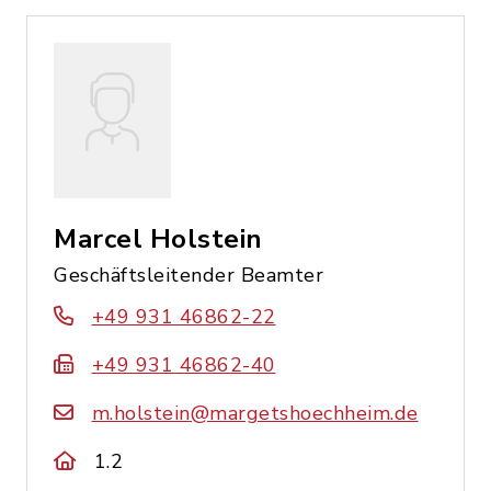
Marcel Holstein
Geschäftsleitender Beamter
+49 931 46862-22
+49 931 46862-40
m.holstein@margetshoechheim.de
1.2