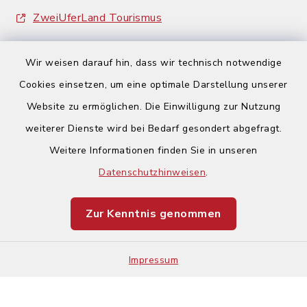
ZweiUferLand Tourismus
Wir weisen darauf hin, dass wir technisch notwendige
Cookies einsetzen, um eine optimale Darstellung unserer
Website zu ermöglichen. Die Einwilligung zur Nutzung
Kontakt
weiterer Dienste wird bei Bedarf gesondert abgefragt.
Weitere Informationen finden Sie in unseren
Barrierefreiheit
Datenschutzhinweisen
.
Datenschutz
Zur Kenntnis genommen
Impressum
Impressum
Sitemap
Cookie-Einstellungen