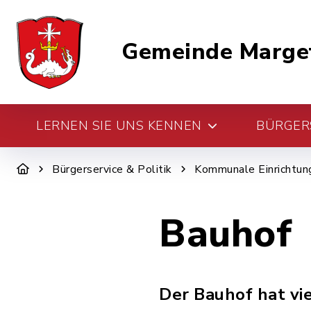
Gemeinde Marge
LERNEN SIE UNS KENNEN
BÜRGERS
Bürgerservice & Politik
Kommunale Einrichtun
Bauhof
Der Bauhof hat vi