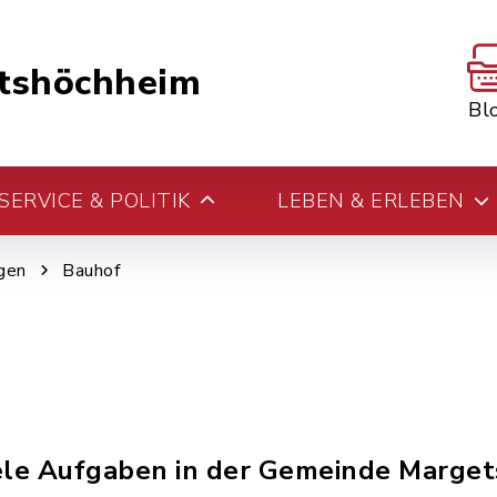
tshöchheim
Bl
ERVICE & POLITIK
LEBEN & ERLEBEN
gen
Bauhof
ele Aufgaben in der Gemeinde Marge