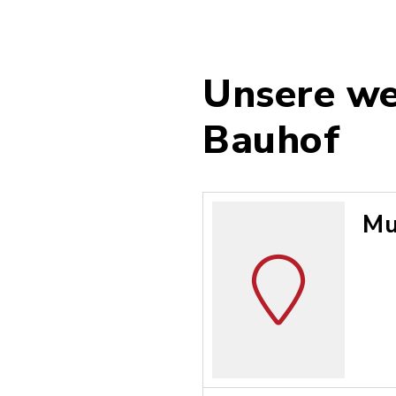
Unsere we
Bauhof
Mu