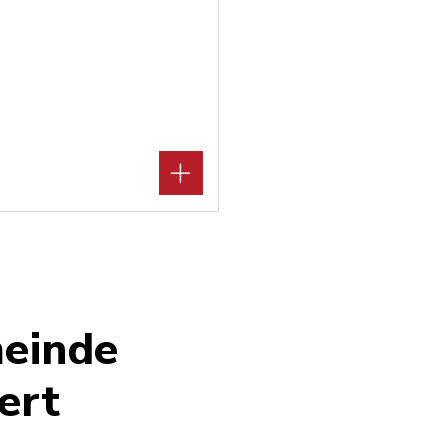
meinde
ert