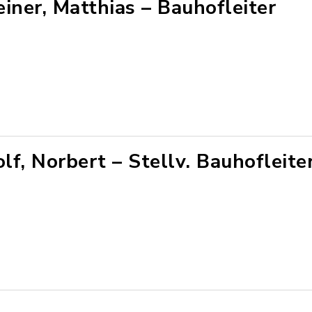
einer, Matthias – Bauhofleiter
lf, Norbert – Stellv. Bauhofleite