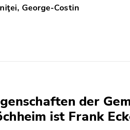
niţei, George-Costin
iegenschaften der Ge
chheim ist Frank Eck