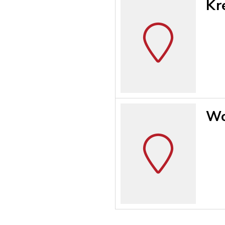
Kr
Wo