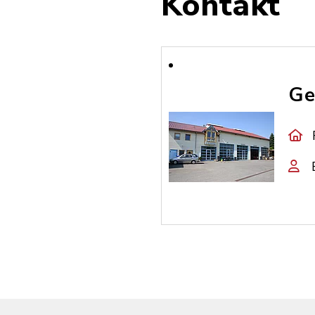
Kontakt
Ge