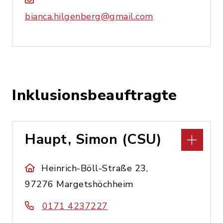
bianca.hilgenberg@gmail.com
Inklusionsbeauftragte
Haupt, Simon (CSU)
Heinrich-Böll-Straße 23,
97276 Margetshöchheim
0171 4237227