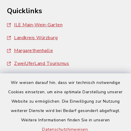
Quicklinks
ILE Main-Wein-Garten
Landkreis Würzburg
Margarethenhalle
ZweiUferLand Tourismus
Wir weisen darauf hin, dass wir technisch notwendige
Cookies einsetzen, um eine optimale Darstellung unserer
Website zu ermöglichen. Die Einwilligung zur Nutzung
Kontakt
weiterer Dienste wird bei Bedarf gesondert abgefragt.
Weitere Informationen finden Sie in unseren
Barrierefreiheit
Datenschutzhinweisen
.