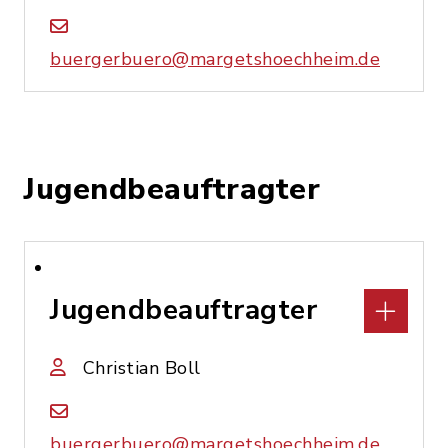
buergerbuero@margetshoechheim.de
Jugendbeauftragter
Jugendbeauftragter
Christian Boll
buergerbuero@margetshoechheim.de