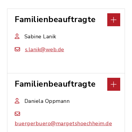
Familienbeauftragte
Sabine Lanik
s.lanik@web.de
Familienbeauftragte
Daniela Oppmann
buergerbuero@margetshoechheim.de