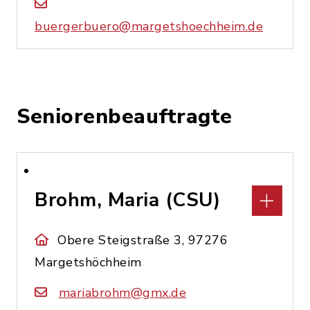
buergerbuero@margetshoechheim.de
Seniorenbeauftragte
Brohm, Maria (CSU)
Obere Steigstraße 3, 97276
Margetshöchheim
mariabrohm@gmx.de