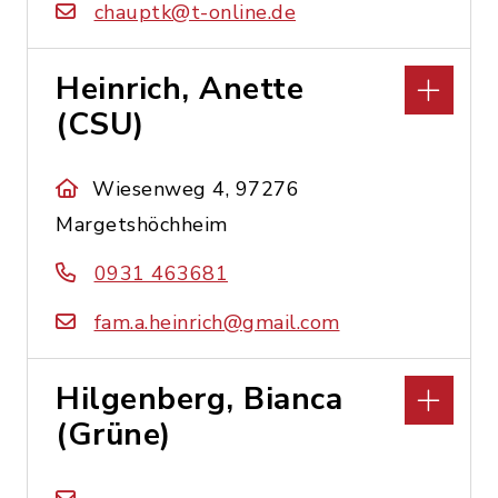
chauptk@t-online.de
Heinrich, Anette
(CSU)
Wiesenweg 4, 97276
Margetshöchheim
0931 463681
fam.a.heinrich@gmail.com
Hilgenberg, Bianca
(Grüne)