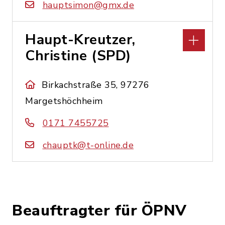
hauptsimon@gmx.de
Haupt-Kreutzer,
Christine (SPD)
Birkachstraße 35, 97276
Margetshöchheim
0171 7455725
chauptk@t-online.de
Beauftragter für ÖPNV