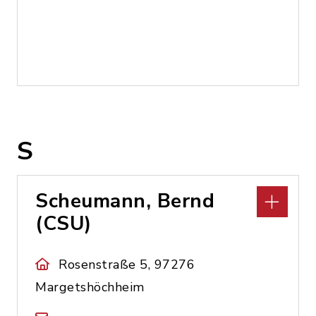
S
Scheumann, Bernd
(CSU)
Rosenstraße 5, 97276
Margetshöchheim