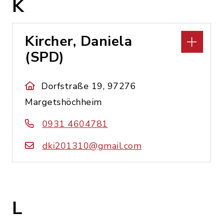
K
Kircher, Daniela
(SPD)
Dorfstraße 19, 97276
Margetshöchheim
0931 4604781
dki201310@gmail.com
L