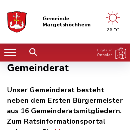
Gemeinde
Margetshöchheim
26 °C
Digitaler
Ortsplan
Gemeinderat
Unser Gemeinderat besteht
neben dem Ersten Bürgermeister
aus 16 Gemeinderatsmitgliedern.
Zum Ratsinformationsportal