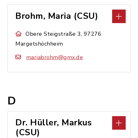
Brohm, Maria (CSU)
Obere Steigstraße 3, 97276
Margetshöchheim
mariabrohm@gmx.de
D
Dr. Hüller, Markus
(CSU)