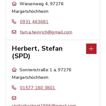
Wiesenweg 4, 97276
Margetshöchheim
0931 463681
fam.a.heinrich@gmail.com
Herbert, Stefan
(SPD)
Sonnenstraße 1 a, 97276
Margetshöchheim
01577 180 3801
stefanherbert1966@gmail.com