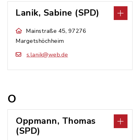
Lanik, Sabine (SPD)
Mainstraße 45, 97276
Margetshöchheim
s.lanik@web.de
O
Oppmann, Thomas
(SPD)