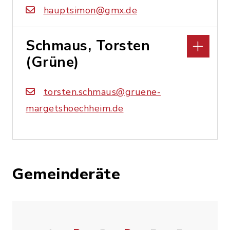
hauptsimon@gmx.de
Schmaus, Torsten
(Grüne)
torsten.schmaus@gruene-
margetshoechheim.de
Gemeinderäte