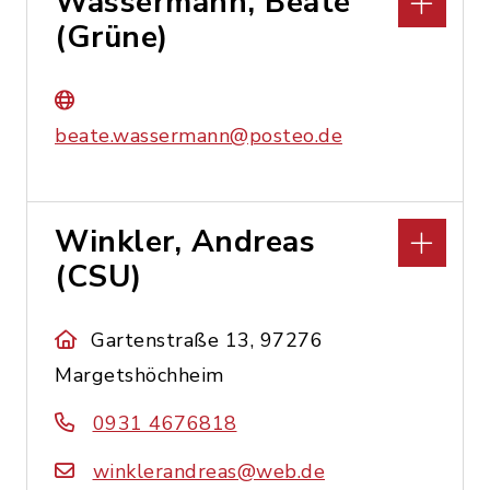
Wassermann, Beate
(Grüne)
beate.wassermann@posteo.de
Winkler, Andreas
(CSU)
Gartenstraße 13, 97276
Margetshöchheim
0931 4676818
winklerandreas@web.de