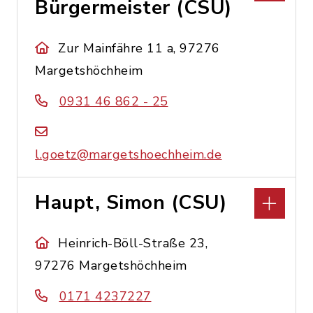
Bürgermeister (CSU)
Zur Mainfähre 11 a, 97276
Margetshöchheim
0931 46 862 - 25
l.goetz@margetshoechheim.de
Haupt, Simon (CSU)
Heinrich-Böll-Straße 23,
97276 Margetshöchheim
0171 4237227