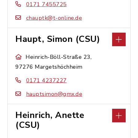
0171 7455725
chauptk@t-online.de
Haupt, Simon (CSU)
Heinrich-Böll-Straße 23,
97276 Margetshöchheim
0171 4237227
hauptsimon@gmx.de
Heinrich, Anette
(CSU)