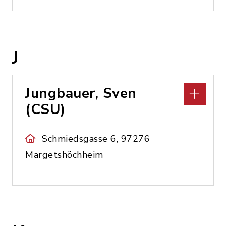
J
Jungbauer, Sven
(CSU)
Schmiedsgasse 6, 97276
Margetshöchheim