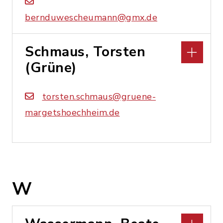
bernduwescheumann@gmx.de
Schmaus, Torsten
(Grüne)
torsten.schmaus@gruene-
margetshoechheim.de
W