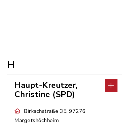
H
Haupt-Kreutzer,
Christine (SPD)
Birkachstraße 35, 97276
Margetshöchheim