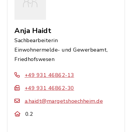
Anja Haidt
Sachbearbeiterin
Einwohnermelde- und Gewerbeamt,
Friedhofswesen
+49 931 46862-13
+49 931 46862-30
a.haidt@margetshoechheim.de
0.2