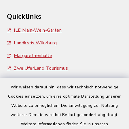
Quicklinks
ILE Main-Wein-Garten
Landkreis Würzburg
Margarethenhalle
ZweiUferLand Tourismus
Wir weisen darauf hin, dass wir technisch notwendige
Cookies einsetzen, um eine optimale Darstellung unserer
Website zu ermöglichen. Die Einwilligung zur Nutzung
Kontakt
weiterer Dienste wird bei Bedarf gesondert abgefragt.
Weitere Informationen finden Sie in unseren
Barrierefreiheit