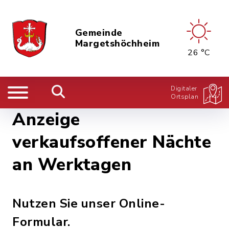
Gemeinde
Margetshöchheim
26 °C
Digitaler
Ortsplan
Anzeige
verkaufsoffener Nächte
an Werktagen
Nutzen Sie unser Online-
Formular.