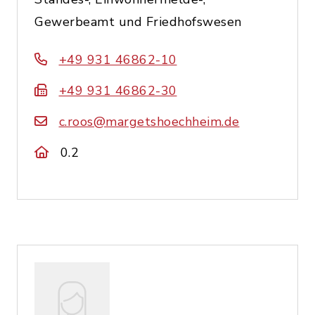
Gewerbeamt und Friedhofswesen
+49 931 46862-10
+49 931 46862-30
c.roos@margetshoechheim.de
0.2