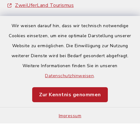
ZweiUferLand Tourismus
Wir weisen darauf hin, dass wir technisch notwendige
Cookies einsetzen, um eine optimale Darstellung unserer
Website zu ermöglichen. Die Einwilligung zur Nutzung
Kontakt
weiterer Dienste wird bei Bedarf gesondert abgefragt.
Weitere Informationen finden Sie in unseren
Barrierefreiheit
Datenschutzhinweisen
.
Datenschutz
Zur Kenntnis genommen
Impressum
Sitemap
Impressum
Cookie-Einstellungen