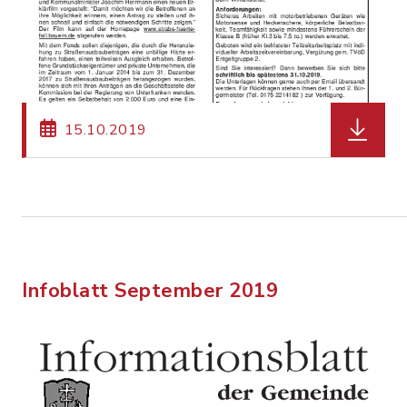
herunter
15.10.2019
Infoblatt September 2019