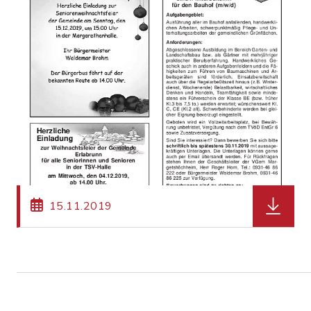
herunter
15.11.2019