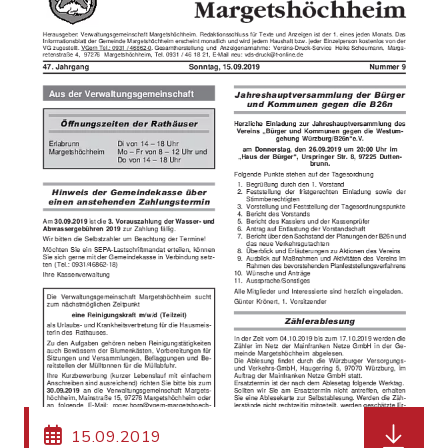
herunter
15.09.2019