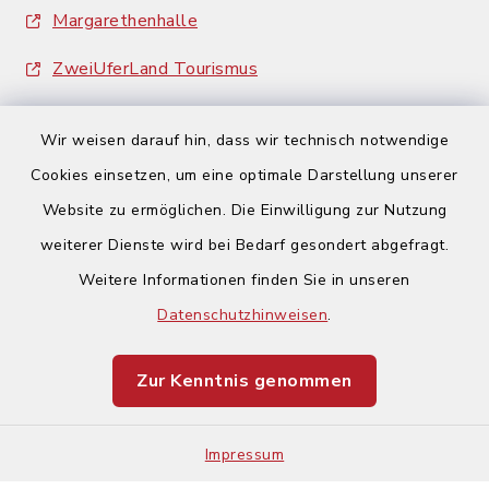
Margarethenhalle
ZweiUferLand Tourismus
Wir weisen darauf hin, dass wir technisch notwendige
Cookies einsetzen, um eine optimale Darstellung unserer
Website zu ermöglichen. Die Einwilligung zur Nutzung
Kontakt
weiterer Dienste wird bei Bedarf gesondert abgefragt.
Weitere Informationen finden Sie in unseren
Barrierefreiheit
Datenschutzhinweisen
.
Datenschutz
Zur Kenntnis genommen
Impressum
Sitemap
Impressum