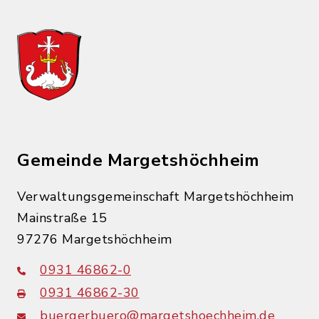
Gemeinde Margetshöchheim
Verwaltungsgemeinschaft Margetshöchheim
Mainstraße 15
97276 Margetshöchheim
0931 46862-0
0931 46862-30
buergerbuero@margetshoechheim.de