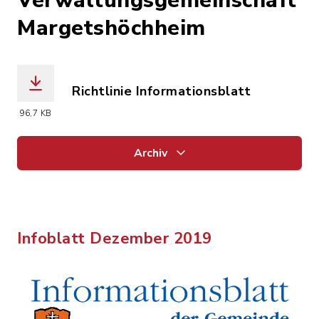
Verwaltungsgemeinschaft
Margetshöchheim
Richtlinie Informationsblatt
(Dateiname: 2024-04-25-KONSOLIDIER
96,7 KB
Archiv
Infoblatt Dezember 2019