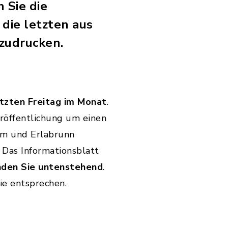
 Sie die
 die letzten aus
zudrucken.
tzten Freitag im Monat
.
eröffentlichung um einen
im und Erlabrunn
. Das Informationsblatt
inden Sie untenstehend
.
ie entsprechen.