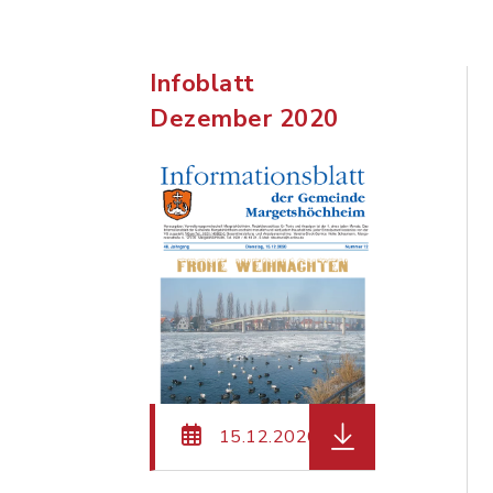
Infoblatt
Dezember 2020
herunterladen (Da
15.12.2020