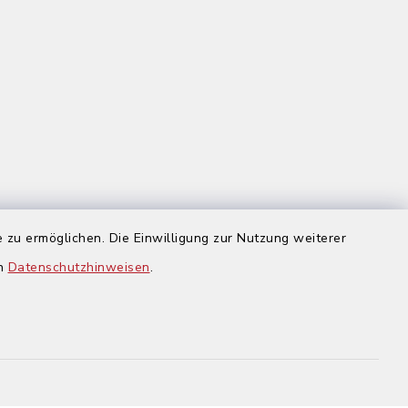
 zu ermöglichen. Die Einwilligung zur Nutzung weiterer
us
en
Datenschutzhinweisen
.