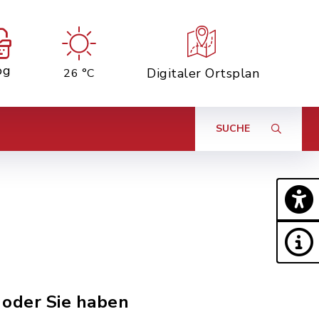
og
Digitaler Ortsplan
26 °C
SUCHE
 oder Sie haben