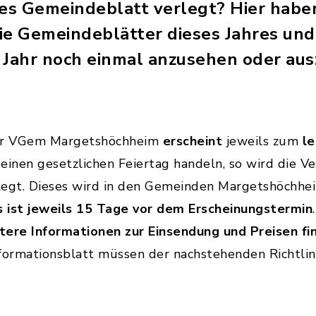
ztes Gemeindeblatt verlegt? Hier haben
die Gemeindeblätter dieses Jahres und
Jahr noch einmal anzusehen oder aus
der VGem Margetshöchheim
erscheint
jeweils zum
le
m einen gesetzlichen Feiertag handeln, so wird die V
legt. Dieses wird in den Gemeinden Margetshöchhe
 ist jeweils 15 Tage vor dem Erscheinungstermin
ere Informationen zur Einsendung und Preisen f
formationsblatt müssen der nachstehenden Richtlin