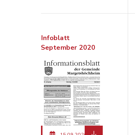
Infoblatt
September 2020
herunterladen (Da
15.09.2020