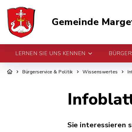
Gemeinde Marge
LERNEN SIE UNS KENNEN
BÜRGERS
Bürgerservice & Politik
Wissenswertes
In
Infoblat
Sie interessieren 