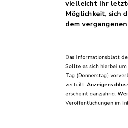
vielleicht Ihr let
Möglichkeit, sich 
dem vergangenen 
Das Informationsblatt 
Sollte es sich hierbei u
Tag (Donnerstag) vorver
verteilt.
Anzeigenschluss
erscheint ganzjährig.
Weit
Veröffentlichungen im In