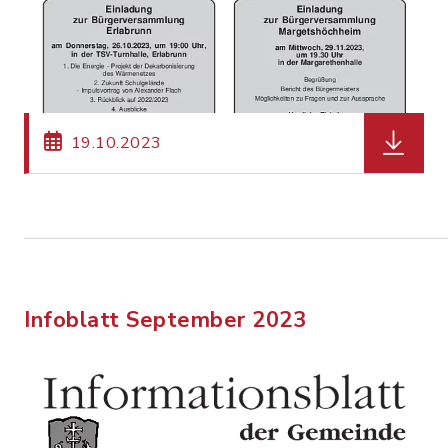
herunter
19.10.2023
Infoblatt September 2023