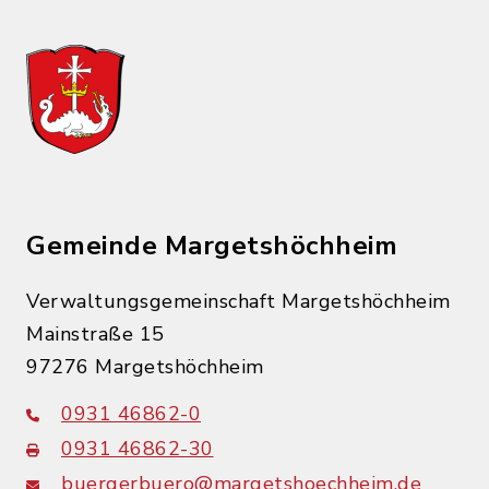
Gemeinde Margetshöchheim
Verwaltungsgemeinschaft Margetshöchheim
Mainstraße 15
97276 Margetshöchheim
0931 46862-0
0931 46862-30
buergerbuero@margetshoechheim.de