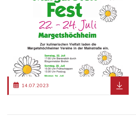
herunter
14.07.2023