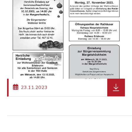
herunter
23.11.2023