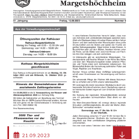
herunter
21.09.2023