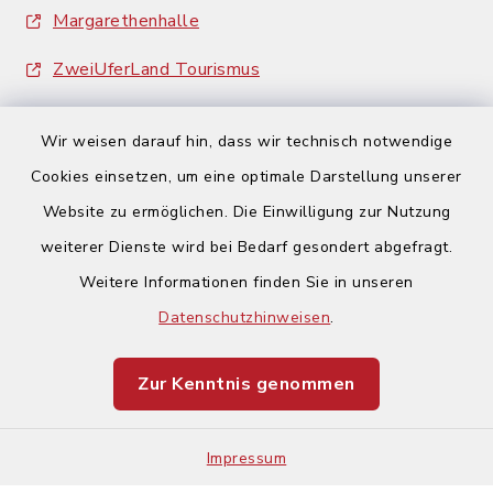
Margarethenhalle
ZweiUferLand Tourismus
Wir weisen darauf hin, dass wir technisch notwendige
Cookies einsetzen, um eine optimale Darstellung unserer
Website zu ermöglichen. Die Einwilligung zur Nutzung
Kontakt
weiterer Dienste wird bei Bedarf gesondert abgefragt.
Weitere Informationen finden Sie in unseren
Barrierefreiheit
Datenschutzhinweisen
.
Datenschutz
Zur Kenntnis genommen
Impressum
Sitemap
Impressum