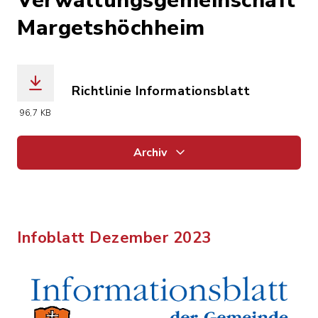
Verwaltungsgemeinschaft
Margetshöchheim
Richtlinie Informationsblatt
(Dateiname: 2024-04-25-KONSOLIDIER
96,7 KB
Archiv
Infoblatt Dezember 2023