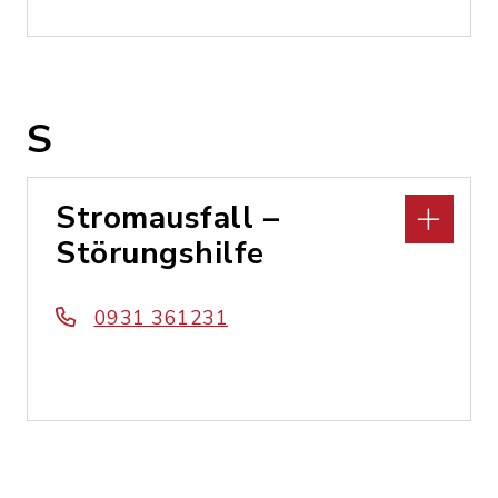
S
Stromausfall –
Störungshilfe
0931 361231