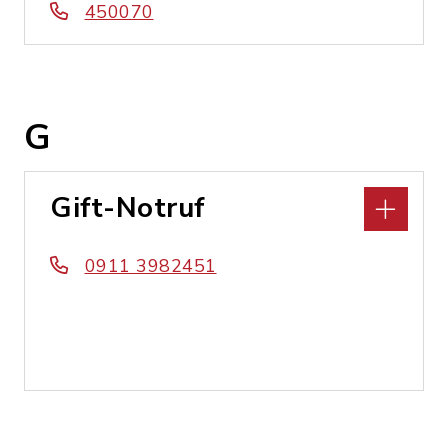
450070
G
Gift-Notruf
0911 3982451