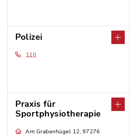
Polizei
110
Praxis für
Sportphysiotherapie
Am Grabenhügel 12, 97276