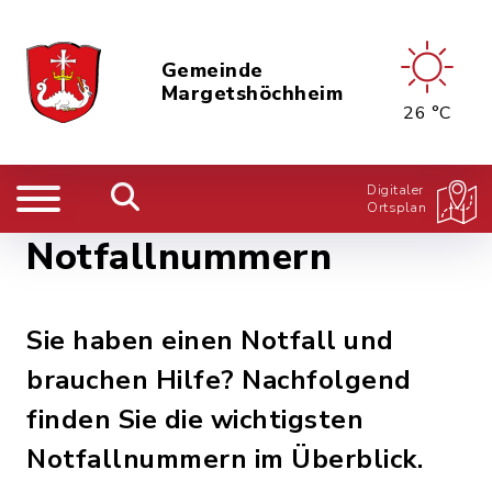
Gemeinde
Margetshöchheim
26 °C
Digitaler
Ortsplan
Notfallnummern
Sie haben einen Notfall und
brauchen Hilfe? Nachfolgend
finden Sie die wichtigsten
Notfallnummern im Überblick.