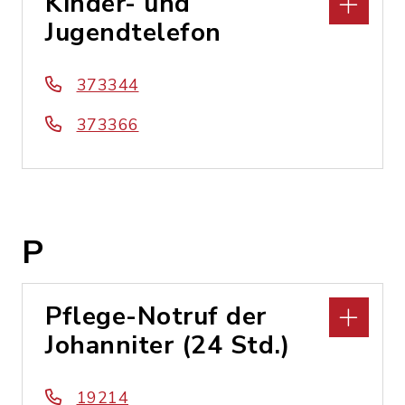
Kinder- und
Jugendtelefon
373344
373366
P
Pflege-Notruf der
Johanniter (24 Std.)
19214