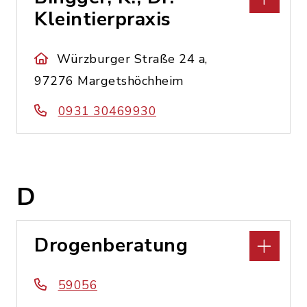
Kleintierpraxis
Würzburger Straße 24 a,
97276 Margetshöchheim
0931 30469930
D
Drogenberatung
59056