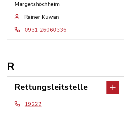
Margetshöchheim
Rainer Kuwan
0931 26060336
R
Rettungsleitstelle
19222