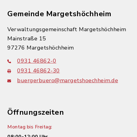
Gemeinde Margetshöchheim
Verwaltungsgemeinschaft Margetshöchheim
Mainstraße 15
97276 Margetshöchheim
0931 46862-0
0931 46862-30
buergerbuero@margetshoechheim.de
Öffnungszeiten
Montag bis Freitag:
08:00-12:00 Uhr