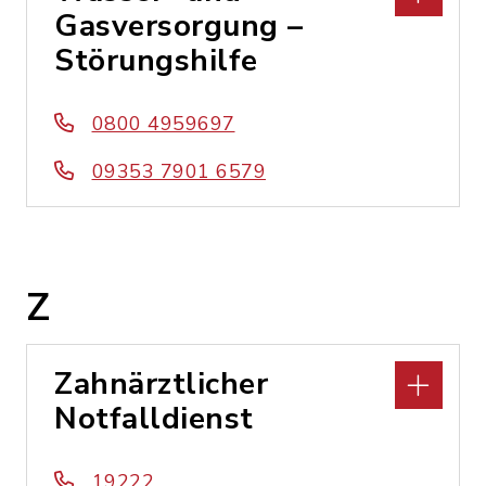
Gasversorgung –
Störungshilfe
0800 4959697
09353 7901 6579
Z
Zahnärztlicher
Notfalldienst
19222