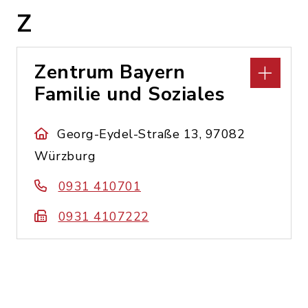
Z
Zentrum Bayern
Familie und Soziales
Georg-Eydel-Straße 13, 97082
Würzburg
0931 410701
0931 4107222