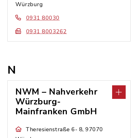
Würzburg
0931 80030
0931 8003262
N
NWM – Nahverkehr
Würzburg-
Mainfranken GmbH
Theresienstraße 6- 8, 97070