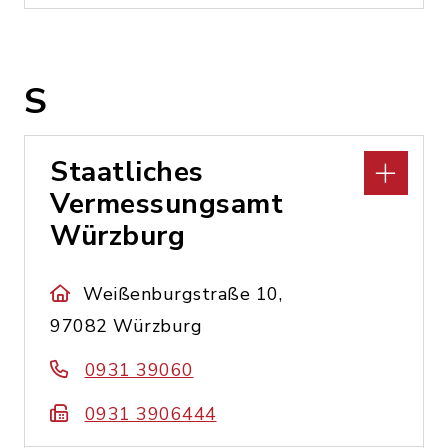
S
Staatliches
Vermessungsamt
Würzburg
Weißenburgstraße 10,
97082 Würzburg
0931 39060
0931 3906444