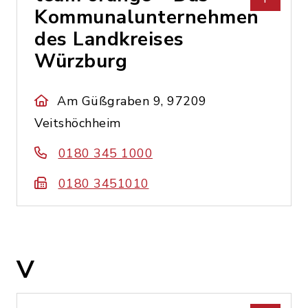
Kommunalunternehmen
des Landkreises
Würzburg
Am Güßgraben 9, 97209
Veitshöchheim
0180 345 1000
0180 3451010
V