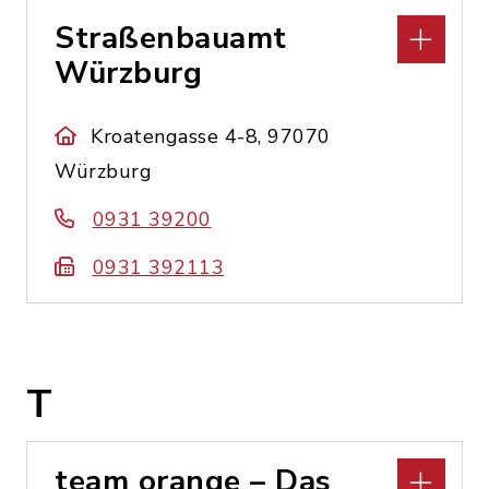
Straßenbauamt
Würzburg
Kroatengasse 4-8, 97070
Würzburg
0931 39200
0931 392113
T
team orange – Das