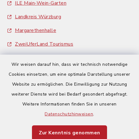
ILE Main-Wein-Garten
Landkreis Würzburg
Margarethenhalle
ZweiUferLand Tourismus
Wir weisen darauf hin, dass wir technisch notwendige
Cookies einsetzen, um eine optimale Darstellung unserer
Website zu ermöglichen. Die Einwilligung zur Nutzung
Kontakt
weiterer Dienste wird bei Bedarf gesondert abgefragt.
Weitere Informationen finden Sie in unseren
Barrierefreiheit
Datenschutzhinweisen
.
Datenschutz
Zur Kenntnis genommen
Impressum