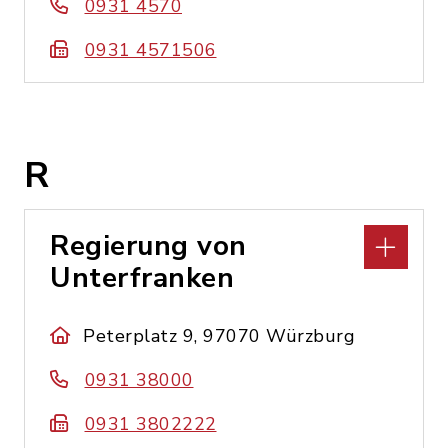
0931 4570
0931 4571506
R
Regierung von
Unterfranken
Peterplatz 9, 97070 Würzburg
0931 38000
0931 3802222