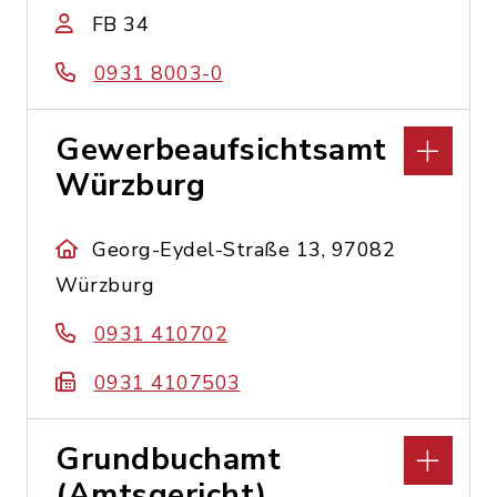
FB 34
0931 8003-0
Gewerbeaufsichtsamt
Würzburg
Georg-Eydel-Straße 13, 97082
Würzburg
0931 410702
0931 4107503
Grundbuchamt
(Amtsgericht)