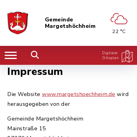
Gemeinde
Margetshöchheim
22 °C
Digitaler
Ortsplan
Impressum
Die Website
www.margetshoechheim.de
wird
herausgegeben von der
Gemeinde Margetshöchheim
Mainstraße 15