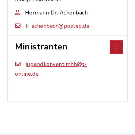
Hermann Dr. Achenbach
h_achenbach@posteo.de
Ministranten
jugendkonvent.mhh@t-
online.de