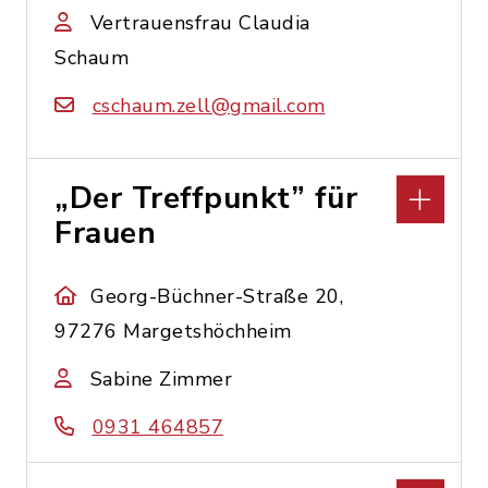
Vertrauensfrau Claudia
Schaum
cschaum.zell@gmail.com
„Der Treffpunkt” für
Frauen
Georg-Büchner-Straße 20,
97276 Margetshöchheim
Sabine Zimmer
0931 464857