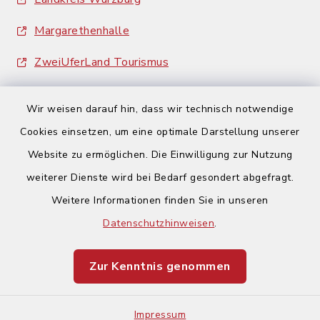
Margarethenhalle
ZweiUferLand Tourismus
Wir weisen darauf hin, dass wir technisch notwendige
Cookies einsetzen, um eine optimale Darstellung unserer
Website zu ermöglichen. Die Einwilligung zur Nutzung
Kontakt
weiterer Dienste wird bei Bedarf gesondert abgefragt.
Weitere Informationen finden Sie in unseren
Barrierefreiheit
Datenschutzhinweisen
.
Datenschutz
Zur Kenntnis genommen
Impressum
Impressum
Sitemap