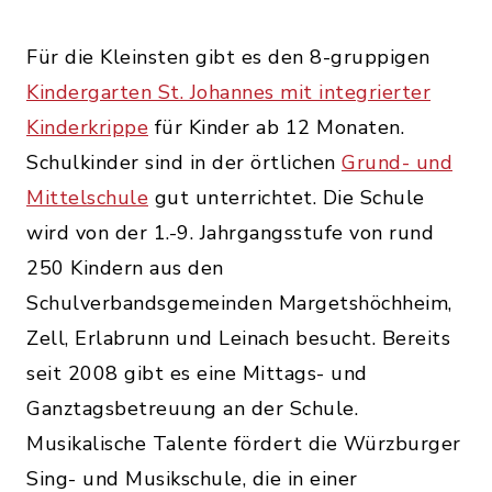
Für die Kleinsten gibt es den 8-gruppigen
Kindergarten St. Johannes mit integrierter
Kinderkrippe
für Kinder ab 12 Monaten.
Schulkinder sind in der örtlichen
Grund- und
Mittelschule
gut unterrichtet. Die Schule
wird von der 1.-9. Jahrgangsstufe von rund
250 Kindern aus den
Schulverbandsgemeinden Margetshöchheim,
Zell, Erlabrunn und Leinach besucht. Bereits
seit 2008 gibt es eine Mittags- und
Ganztagsbetreuung an der Schule.
Musikalische Talente fördert die Würzburger
Sing- und Musikschule, die in einer