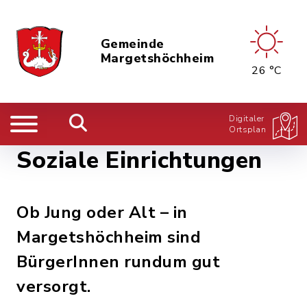
Gemeinde
Margetshöchheim
26 °C
Digitaler
Ortsplan
Soziale Einrichtungen
Ob Jung oder Alt – in
Margetshöchheim sind
BürgerInnen rundum gut
versorgt.