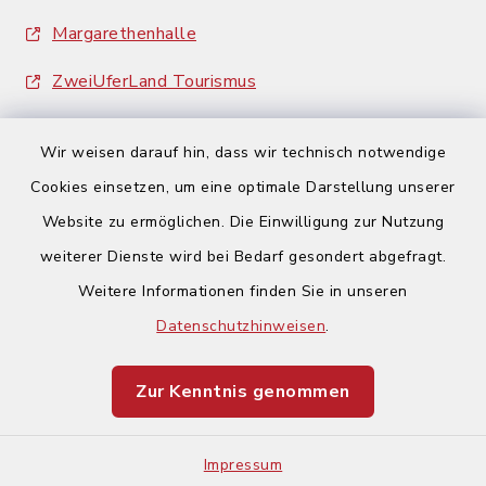
Margarethenhalle
ZweiUferLand Tourismus
Wir weisen darauf hin, dass wir technisch notwendige
Cookies einsetzen, um eine optimale Darstellung unserer
Website zu ermöglichen. Die Einwilligung zur Nutzung
Kontakt
weiterer Dienste wird bei Bedarf gesondert abgefragt.
Weitere Informationen finden Sie in unseren
Barrierefreiheit
Datenschutzhinweisen
.
Datenschutz
Zur Kenntnis genommen
Impressum
Impressum
Sitemap