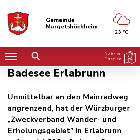
Gemeinde
Margetshöchheim
23 °C
Digitaler
Ortsplan
Badesee Erlabrunn
Unmittelbar an den Mainradweg
angrenzend, hat der Würzburger
„Zweckverband Wander- und
Erholungsgebiet” in Erlabrunn