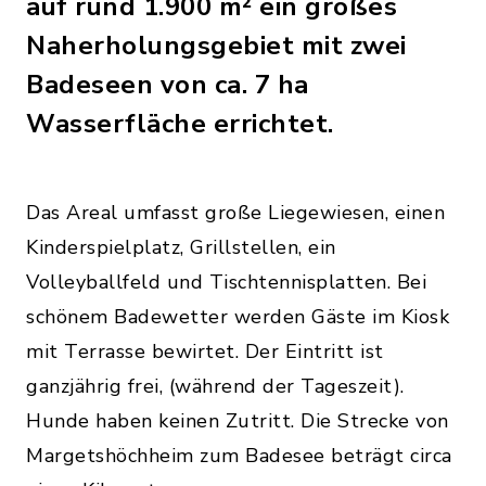
auf rund 1.900 m² ein großes
Naherholungsgebiet mit zwei
Badeseen von ca. 7 ha
Wasserfläche errichtet.
Das Areal umfasst große Liegewiesen, einen
Kinderspielplatz, Grillstellen, ein
Volleyballfeld und Tischtennisplatten. Bei
schönem Badewetter werden Gäste im Kiosk
mit Terrasse bewirtet. Der Eintritt ist
ganzjährig frei, (während der Tageszeit).
Hunde haben keinen Zutritt. Die Strecke von
Margetshöchheim zum Badesee beträgt circa