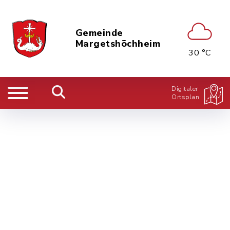
Gemeinde
Margetshöchheim
30 °C
Digitaler
Ortsplan