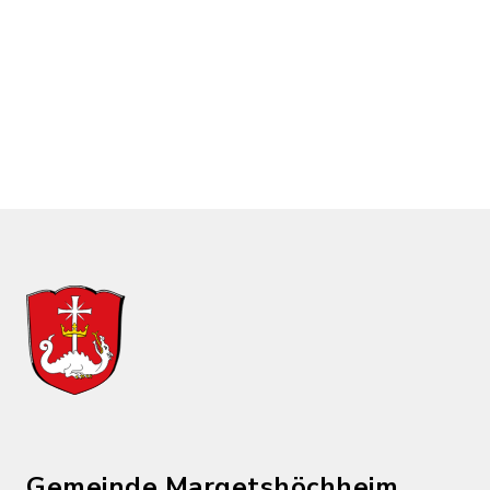
Gemeinde Margetshöchheim