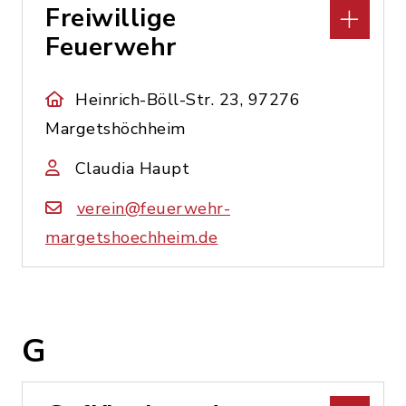
Freiwillige
Feuerwehr
Heinrich-Böll-Str. 23, 97276
Margetshöchheim
Claudia Haupt
verein@feuerwehr-
margetshoechheim.de
G