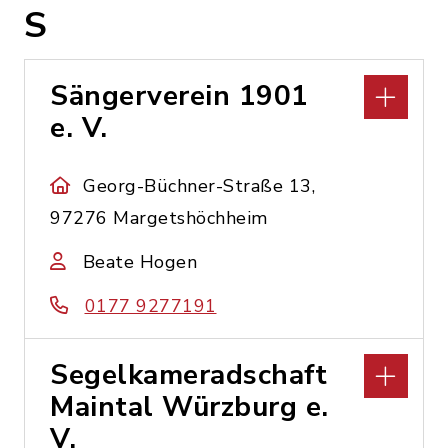
S
Sängerverein 1901
e. V.
Georg-Büchner-Straße 13,
97276 Margetshöchheim
Beate Hogen
0177 9277191
Segelkameradschaft
Maintal Würzburg e.
V.