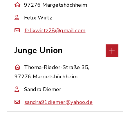
97276 Margetshöchheim
Felix Wirtz
felixwirtz28@gmail.com
Junge Union
Thoma-Rieder-Straße 35,
97276 Margetshöchheim
Sandra Diemer
sandra91diemer@yahoo.de