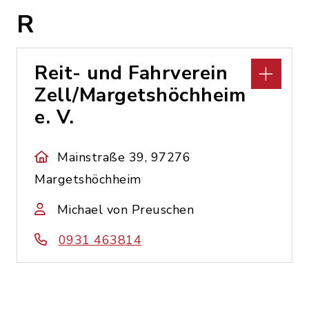
R
Reit- und Fahrverein
Zell/Margetshöchheim
e. V.
Mainstraße 39, 97276
Margetshöchheim
Michael von Preuschen
0931 463814