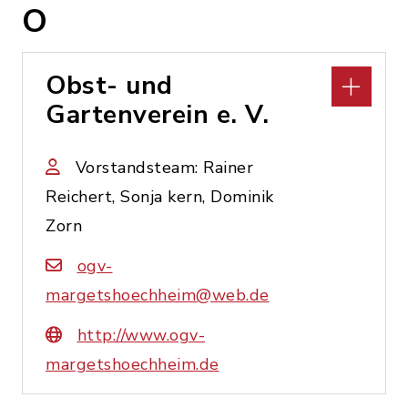
O
Obst- und
Gartenverein e. V.
Vorstandsteam: Rainer
Reichert, Sonja kern, Dominik
Zorn
ogv-
margetshoechheim@web.de
http://www.ogv-
margetshoechheim.de