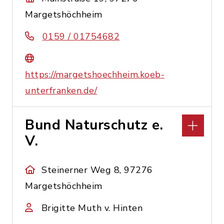
Margetshöchheim
0159 / 01754682
https://margetshoechheim.koeb-
unterfranken.de/
Bund Naturschutz e.
V.
Steinerner Weg 8, 97276
Margetshöchheim
Brigitte Muth v. Hinten