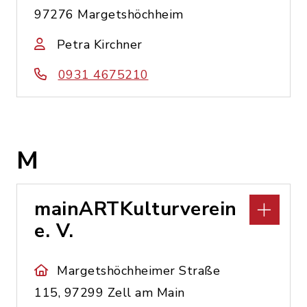
97276 Margetshöchheim
Petra Kirchner
0931 4675210
M
mainARTKulturverein
e. V.
Margetshöchheimer Straße
115, 97299 Zell am Main