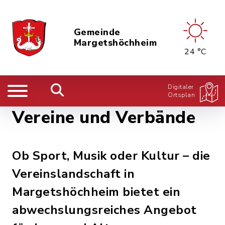
Gemeinde
Margetshöchheim
24 °C
Digitaler
Ortsplan
Vereine und Verbände
Ob Sport, Musik oder Kultur – die
Vereinslandschaft in
Margetshöchheim bietet ein
abwechslungsreiches Angebot