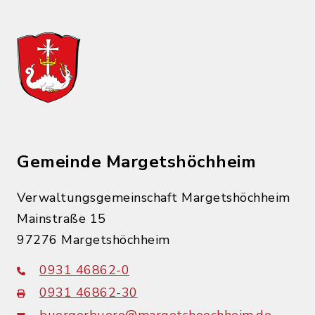
Gemeinde Margetshöchheim
Verwaltungsgemeinschaft Margetshöchheim
Mainstraße 15
97276 Margetshöchheim
0931 46862-0
0931 46862-30