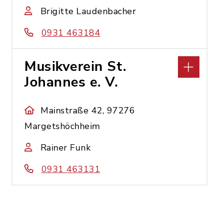
Brigitte Laudenbacher
0931 463184
Musikverein St.
Johannes e. V.
Mainstraße 42, 97276
Margetshöchheim
Rainer Funk
0931 463131