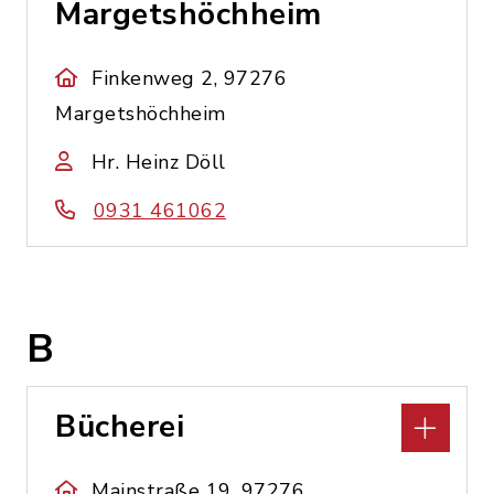
Margetshöchheim
Finkenweg 2, 97276
Margetshöchheim
Hr. Heinz Döll
0931 461062
B
Bücherei
Mainstraße 19, 97276