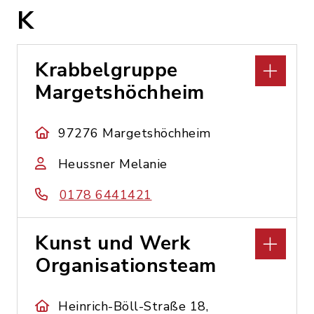
K
Krabbelgruppe
Margetshöchheim
97276 Margetshöchheim
Heussner Melanie
0178 6441421
Kunst und Werk
Organisationsteam
Heinrich-Böll-Straße 18,