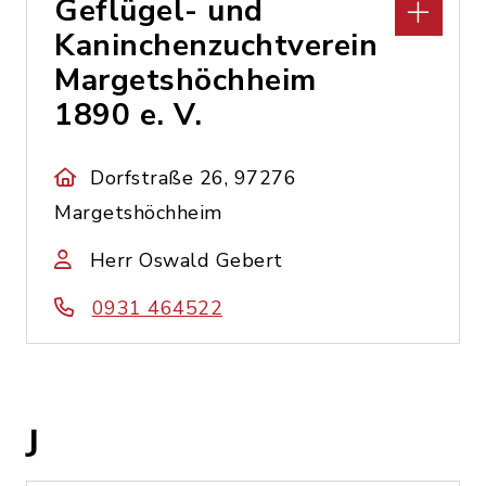
Geflügel- und
Kaninchenzuchtverein
Margetshöchheim
1890 e. V.
Dorfstraße 26, 97276
Margetshöchheim
Herr Oswald Gebert
0931 464522
J