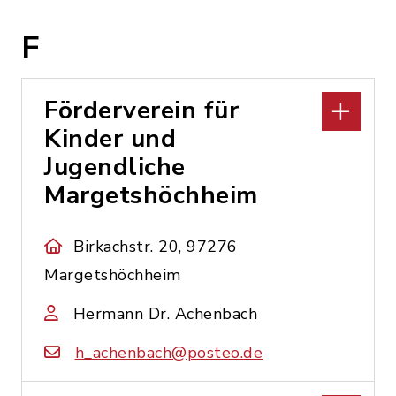
F
Förderverein für
Kinder und
Jugendliche
Margetshöchheim
Birkachstr. 20, 97276
Margetshöchheim
Hermann Dr. Achenbach
h_achenbach@posteo.de