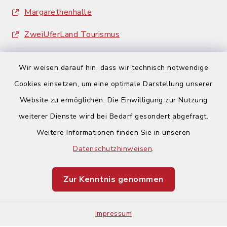
Margarethenhalle
ZweiUferLand Tourismus
Wir weisen darauf hin, dass wir technisch notwendige
Cookies einsetzen, um eine optimale Darstellung unserer
Website zu ermöglichen. Die Einwilligung zur Nutzung
Kontakt
weiterer Dienste wird bei Bedarf gesondert abgefragt.
Weitere Informationen finden Sie in unseren
Barrierefreiheit
Datenschutzhinweisen
.
Datenschutz
Zur Kenntnis genommen
Impressum
Impressum
Sitemap