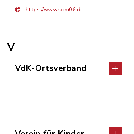
https://www.sgm06.de
V
VdK-Ortsverband
Verein für Kinder