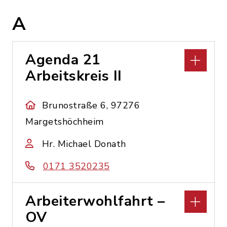
A
Agenda 21
Arbeitskreis II
Brunostraße 6, 97276
Margetshöchheim
Hr. Michael Donath
0171 3520235
Arbeiterwohlfahrt –
OV