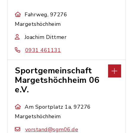
Fahrweg, 97276
Margetshöchheim
Joachim Dittmer
0931 461131
Sportgemeinschaft
Margetshöchheim 06
e.V.
Am Sportplatz 1a, 97276
Margetshöchheim
vorstand@sgm06.de