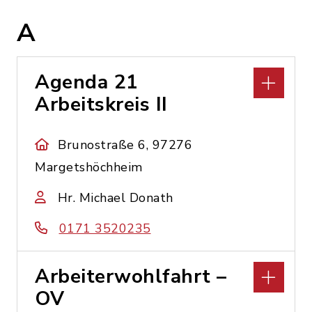
A
Agenda 21
Arbeitskreis II
Brunostraße 6, 97276
Margetshöchheim
Hr. Michael Donath
0171 3520235
Arbeiterwohlfahrt –
OV