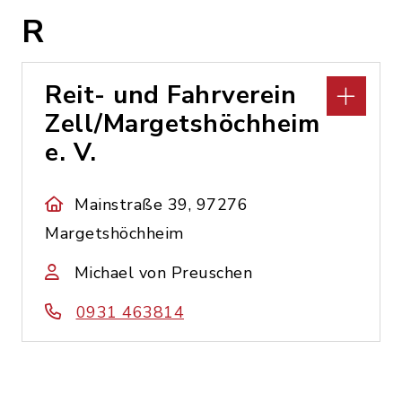
R
Reit- und Fahrverein
Zell/Margetshöchheim
e. V.
Mainstraße 39, 97276
Margetshöchheim
Michael von Preuschen
0931 463814