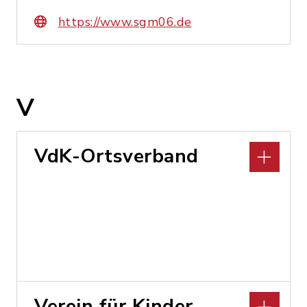
https://www.sgm06.de
V
VdK-Ortsverband
Verein für Kinder