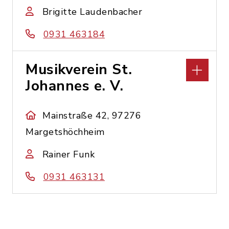
Brigitte Laudenbacher
0931 463184
Musikverein St.
Johannes e. V.
Mainstraße 42, 97276
Margetshöchheim
Rainer Funk
0931 463131