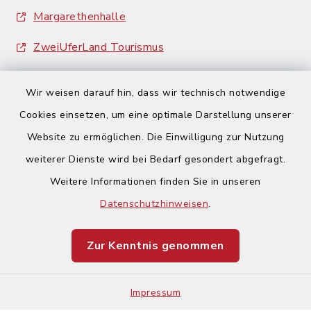
Margarethenhalle
ZweiUferLand Tourismus
Wir weisen darauf hin, dass wir technisch notwendige
Cookies einsetzen, um eine optimale Darstellung unserer
Website zu ermöglichen. Die Einwilligung zur Nutzung
Kontakt
weiterer Dienste wird bei Bedarf gesondert abgefragt.
Weitere Informationen finden Sie in unseren
Barrierefreiheit
Datenschutzhinweisen
.
Datenschutz
Zur Kenntnis genommen
Impressum
Impressum
Sitemap