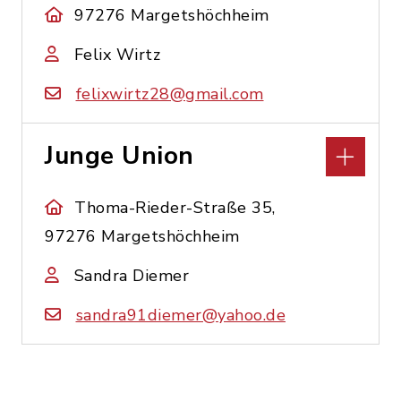
97276 Margetshöchheim
Felix Wirtz
felixwirtz28@gmail.com
Junge Union
Thoma-Rieder-Straße 35,
97276 Margetshöchheim
Sandra Diemer
sandra91diemer@yahoo.de