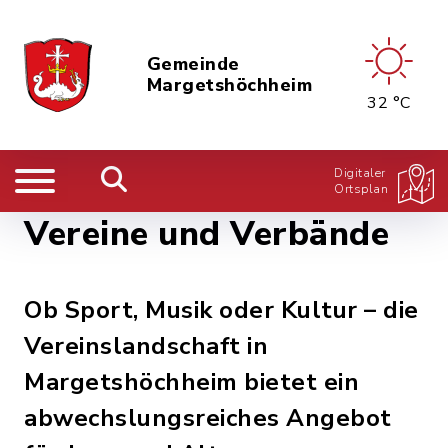
Gemeinde
Margetshöchheim
32 °C
Digitaler
Ortsplan
Vereine und Verbände
Ob Sport, Musik oder Kultur – die
Vereinslandschaft in
Margetshöchheim bietet ein
abwechslungsreiches Angebot