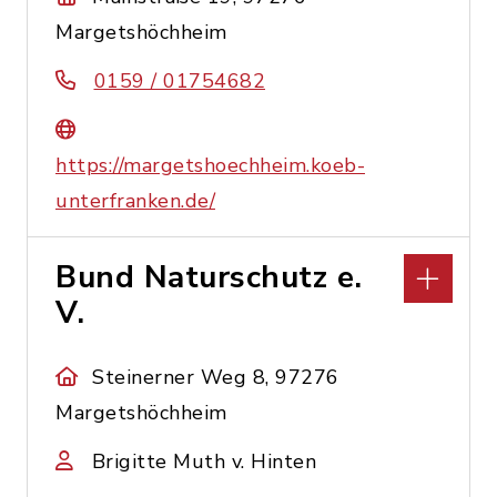
Margetshöchheim
0159 / 01754682
https://margetshoechheim.koeb-
unterfranken.de/
Bund Naturschutz e.
V.
Steinerner Weg 8, 97276
Margetshöchheim
Brigitte Muth v. Hinten