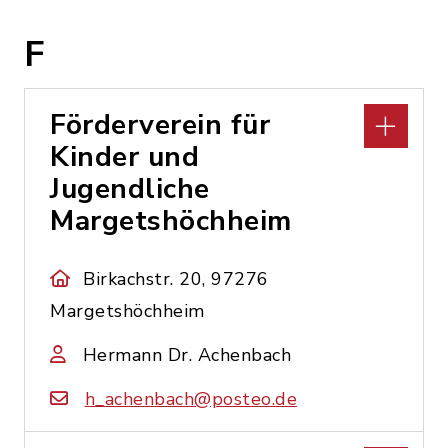
F
Förderverein für
Kinder und
Jugendliche
Margetshöchheim
Birkachstr. 20, 97276
Margetshöchheim
Hermann Dr. Achenbach
h_achenbach@posteo.de