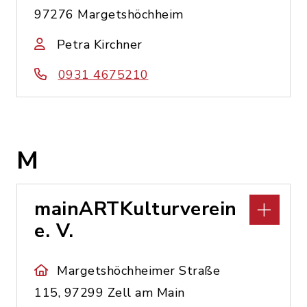
97276 Margetshöchheim
Petra Kirchner
0931 4675210
M
mainARTKulturverein
e. V.
Margetshöchheimer Straße
115, 97299 Zell am Main