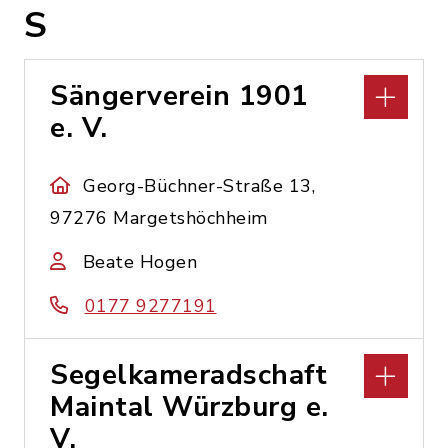
S
Sängerverein 1901
e. V.
Georg-Büchner-Straße 13,
97276 Margetshöchheim
Beate Hogen
0177 9277191
Segelkameradschaft
Maintal Würzburg e.
V.