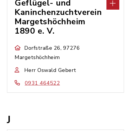
Geflügel- und
Kaninchenzuchtverein
Margetshöchheim
1890 e. V.
Dorfstraße 26, 97276
Margetshöchheim
Herr Oswald Gebert
0931 464522
J