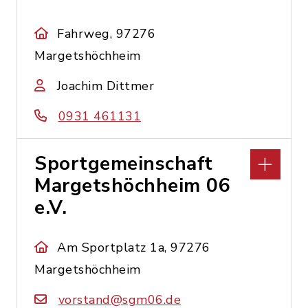
Fahrweg, 97276
Margetshöchheim
Joachim Dittmer
0931 461131
Sportgemeinschaft
Margetshöchheim 06
e.V.
Am Sportplatz 1a, 97276
Margetshöchheim
vorstand@sgm06.de