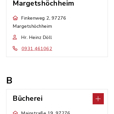
Margetshöchheim
Finkenweg 2, 97276
Margetshöchheim
Hr. Heinz Döll
0931 461062
B
Bücherei
Mainstraße 19, 97276