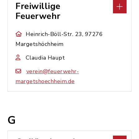
Freiwillige
Feuerwehr
Heinrich-Böll-Str. 23, 97276
Margetshöchheim
Claudia Haupt
verein@feuerwehr-
margetshoechheim.de
G