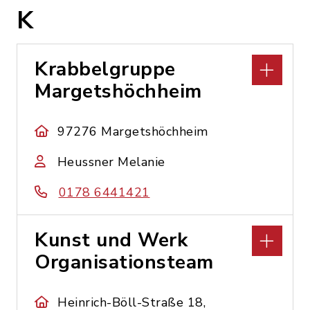
K
Krabbelgruppe
Margetshöchheim
97276 Margetshöchheim
Heussner Melanie
0178 6441421
Kunst und Werk
Organisationsteam
Heinrich-Böll-Straße 18,