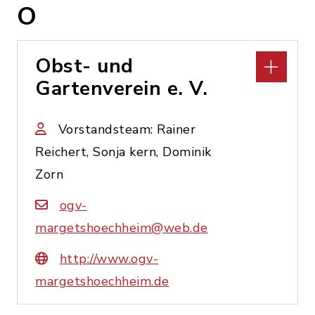
O
Obst- und
Gartenverein e. V.
Vorstandsteam: Rainer
Reichert, Sonja kern, Dominik
Zorn
ogv-
margetshoechheim@web.de
http://www.ogv-
margetshoechheim.de