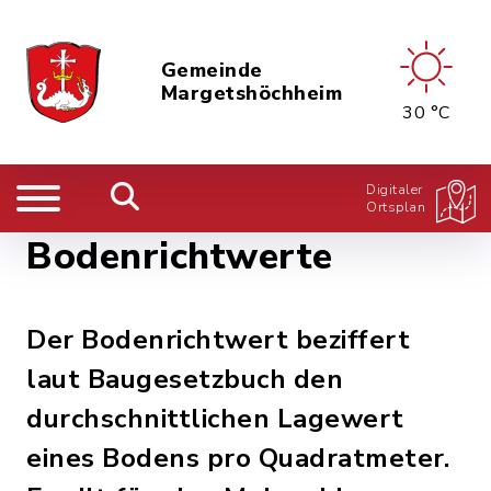
Gemeinde
Margetshöchheim
30 °C
Digitaler
Ortsplan
Bodenrichtwerte
Der Bodenrichtwert beziffert
laut Baugesetzbuch den
durchschnittlichen Lagewert
eines Bodens pro Quadratmeter.