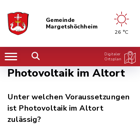
Gemeinde
Margetshöchheim
26 °C
Digitaler
Ortsplan
Photovoltaik im Altort
Unter welchen Voraussetzungen
ist Photovoltaik im Altort
zulässig?