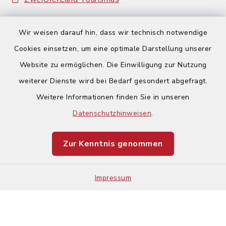
Wir weisen darauf hin, dass wir technisch notwendige
Cookies einsetzen, um eine optimale Darstellung unserer
Website zu ermöglichen. Die Einwilligung zur Nutzung
Kontakt
weiterer Dienste wird bei Bedarf gesondert abgefragt.
Weitere Informationen finden Sie in unseren
Barrierefreiheit
Datenschutzhinweisen
.
Datenschutz
Zur Kenntnis genommen
Impressum
Impressum
Sitemap
Cookie-Einstellungen