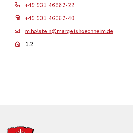
+49 931 46862-22
+49 931 46862-40
m.holstein@margetshoechheim.de
1.2