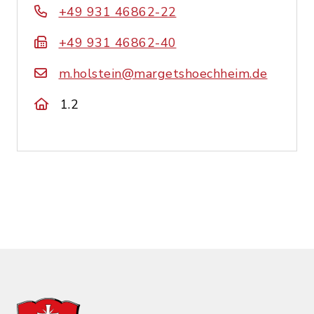
+49 931 46862-22
+49 931 46862-40
m.holstein@margetshoechheim.de
1.2