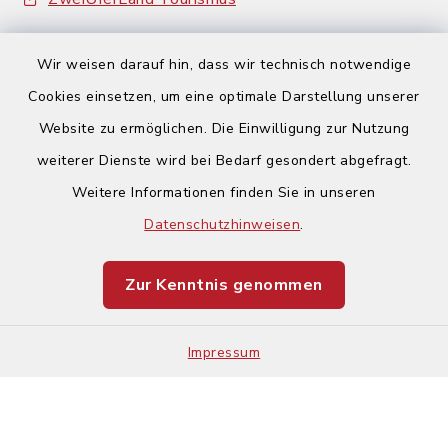
Wir weisen darauf hin, dass wir technisch notwendige
Cookies einsetzen, um eine optimale Darstellung unserer
Website zu ermöglichen. Die Einwilligung zur Nutzung
Kontakt
weiterer Dienste wird bei Bedarf gesondert abgefragt.
Weitere Informationen finden Sie in unseren
Barrierefreiheit
Datenschutzhinweisen
.
Datenschutz
Zur Kenntnis genommen
Impressum
Impressum
Sitemap
Cookie-Einstellungen