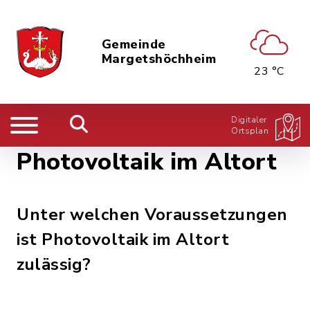
Gemeinde
Margetshöchheim
23 °C
Digitaler
Ortsplan
Photovoltaik im Altort
Unter welchen Voraussetzungen
ist Photovoltaik im Altort
zulässig?