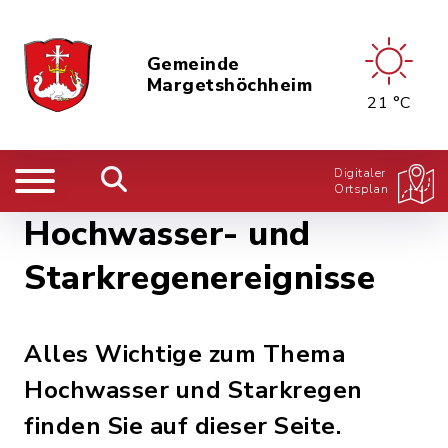
Gemeinde
Margetshöchheim
21 °C
Digitaler
Ortsplan
Hochwasser- und
Starkregenereignisse
Alles Wichtige zum Thema
Hochwasser und Starkregen
finden Sie auf dieser Seite.