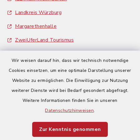
Landkreis Würzburg
Margarethenhalle
ZweiUferLand Tourismus
Wir weisen darauf hin, dass wir technisch notwendige
Cookies einsetzen, um eine optimale Darstellung unserer
Website zu ermöglichen. Die Einwilligung zur Nutzung
Kontakt
weiterer Dienste wird bei Bedarf gesondert abgefragt.
Weitere Informationen finden Sie in unseren
Barrierefreiheit
Datenschutzhinweisen
.
Datenschutz
Zur Kenntnis genommen
Impressum