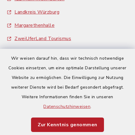
Landkreis Würzburg
Margarethenhalle
ZweiUferLand Tourismus
Wir weisen darauf hin, dass wir technisch notwendige
Cookies einsetzen, um eine optimale Darstellung unserer
Website zu ermöglichen. Die Einwilligung zur Nutzung
Kontakt
weiterer Dienste wird bei Bedarf gesondert abgefragt.
Weitere Informationen finden Sie in unseren
Barrierefreiheit
Datenschutzhinweisen
.
Datenschutz
Zur Kenntnis genommen
Impressum