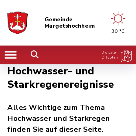
Gemeinde
Margetshöchheim
30 °C
Digitaler
Ortsplan
Hochwasser- und
Starkregenereignisse
Alles Wichtige zum Thema
Hochwasser und Starkregen
finden Sie auf dieser Seite.