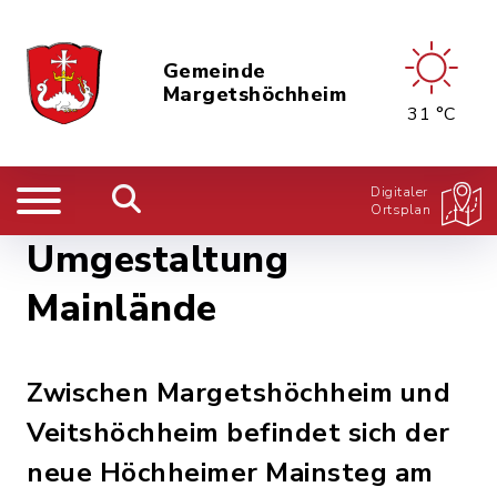
Gemeinde
Margetshöchheim
31 °C
Digitaler
Ortsplan
Umgestaltung
Mainlände
Zwischen Margetshöchheim und
Veitshöchheim befindet sich der
neue Höchheimer Mainsteg am