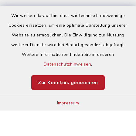
Wir weisen darauf hin, dass wir technisch notwendige
Cookies einsetzen, um eine optimale Darstellung unserer
Website zu ermöglichen. Die Einwilligung zur Nutzung
Kontakt
weiterer Dienste wird bei Bedarf gesondert abgefragt.
Weitere Informationen finden Sie in unseren
Barrierefreiheit
Datenschutzhinweisen
.
Datenschutz
Zur Kenntnis genommen
Impressum
Sitemap
Impressum
Cookie-Einstellungen