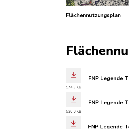
Flächennutzungsplan
Flächennu
FNP Legende Te
(Dateiname: Fl
574,3 KB
FNP Legende Te
(Dateiname: Fl
520,0 KB
FNP Legende Te