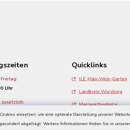
gszeiten
Quicklinks
Freitag:
ILE Main-Wein-Garten
00 Uhr
Landkreis Würzburg
zusätzlich:
Margarethenhalle
00 Uhr
Cookies einsetzen, um eine optimale Darstellung unserer Website
ZweiUferLand Tourism
 gesondert abgefragt. Weitere Informationen finden Sie in unser