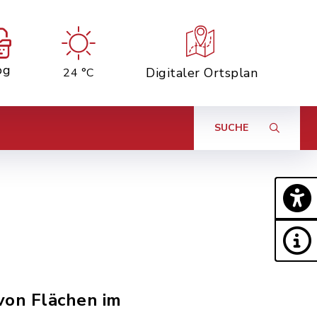
og
Digitaler Ortsplan
24 °C
SUCHE
von Flächen im