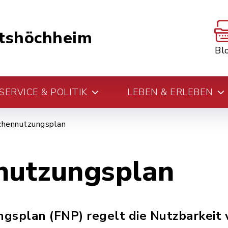
tshöchheim
Bl
ERVICE & POLITIK
LEBEN & ERLEBEN
chennutzungsplan
nutzungsplan
gsplan (FNP) regelt die Nutzbarkeit 