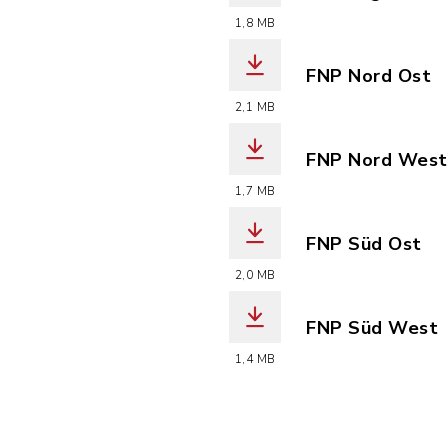
(Dateiname: Fl
1,8 MB
FNP Nord Ost
(Dateiname: Fl
2,1 MB
FNP Nord West
(Dateiname: Fl
1,7 MB
FNP Süd Ost
(Dateiname: Fl
2,0 MB
FNP Süd West
(Dateiname: Fl
1,4 MB