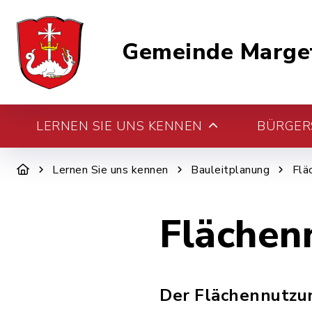
Gemeinde Marge
LERNEN SIE UNS KENNEN
BÜRGERS
Lernen Sie uns kennen
Bauleitplanung
Flä
Flächen
Der Flächennutzun