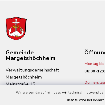
Gemeinde
Öffnun
Margetshöchheim
Montag bis 
Verwaltungsgemeinschaft
08:00-12:
Margetshöchheim
Donnerstag 
Mainstraße 15
14:00-18:
97276 Margetshöchheim
Wir weisen darauf hin, dass wir technisch notwendige 
Dienste wird bei Bedarf
0931 46862-0