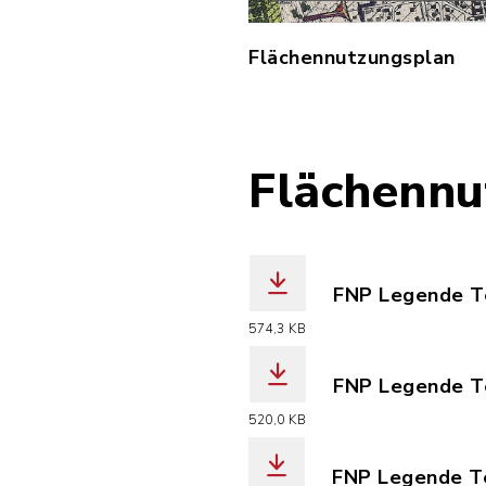
Flächennutzungsplan
Flächennu
FNP Legende Te
(Dateiname: Fl
574,3 KB
FNP Legende Te
(Dateiname: Fl
520,0 KB
FNP Legende Te