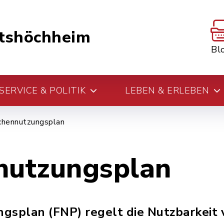
tshöchheim
Bl
ERVICE & POLITIK
LEBEN & ERLEBEN
chennutzungsplan
nutzungsplan
gsplan (FNP) regelt die Nutzbarkeit 