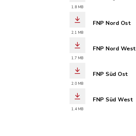
(Dateiname: Fl
1,8 MB
FNP Nord Ost
(Dateiname: Fl
2,1 MB
FNP Nord West
(Dateiname: Fl
1,7 MB
FNP Süd Ost
(Dateiname: Fl
2,0 MB
FNP Süd West
(Dateiname: Fl
1,4 MB