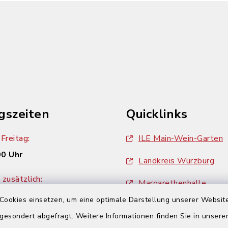
gszeiten
Quicklinks
Freitag:
ILE Main-Wein-Garten
00 Uhr
Landkreis Würzburg
zusätzlich:
Margarethenhalle
00 Uhr
Cookies einsetzen, um eine optimale Darstellung unserer Website
ZweiUferLand Tourism
 gesondert abgefragt. Weitere Informationen finden Sie in unser