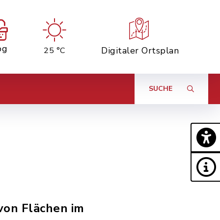
og
Digitaler Ortsplan
25 °C
SUCHE
von Flächen im