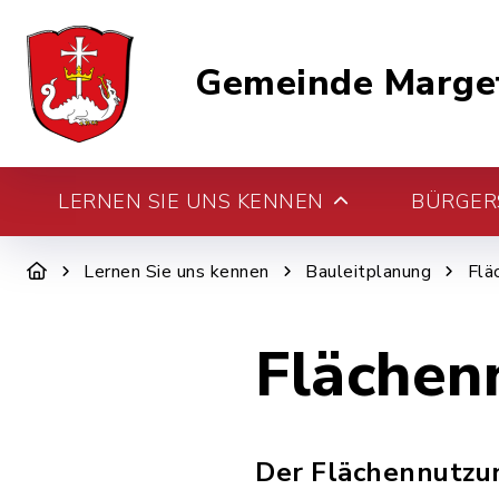
Gemeinde Marge
LERNEN SIE UNS KENNEN
BÜRGERS
Lernen Sie uns kennen
Bauleitplanung
Flä
Flächen
Der Flächennutzun