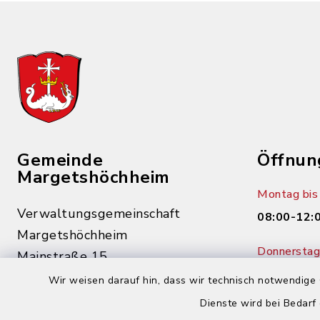
Gemeinde
Öffnun
Margetshöchheim
Montag bis 
Verwaltungsgemeinschaft
08:00-12:
Margetshöchheim
Donnerstag 
Mainstraße 15
14:00-18:
97276 Margetshöchheim
Wir weisen darauf hin, dass wir technisch notwendige 
Dienste wird bei Bedarf
0931 46862-0