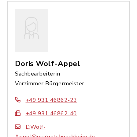
Doris Wolf-Appel
Sachbearbeiterin
Vorzimmer Bürgermeister
+49 931 46862-23
+49 931 46862-40
D.Wolf-
Appel@margetshoechheim.de