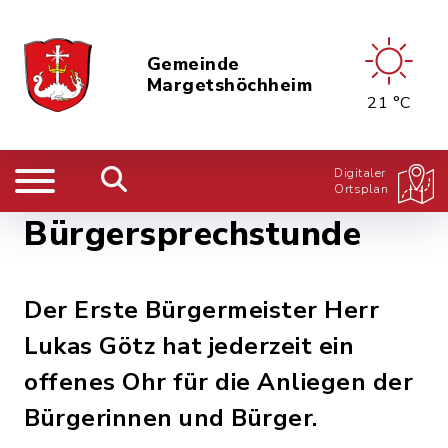
Gemeinde
Margetshöchheim
21 °C
Digitaler
Ortsplan
Bürgersprechstunde
Der Erste Bürgermeister Herr
Lukas Götz hat jederzeit ein
offenes Ohr für die Anliegen der
Bürgerinnen und Bürger.