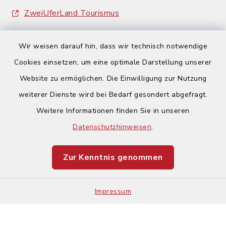
ZweiUferLand Tourismus
Wir weisen darauf hin, dass wir technisch notwendige
Cookies einsetzen, um eine optimale Darstellung unserer
Website zu ermöglichen. Die Einwilligung zur Nutzung
Kontakt
weiterer Dienste wird bei Bedarf gesondert abgefragt.
Weitere Informationen finden Sie in unseren
Barrierefreiheit
Datenschutzhinweisen
.
Datenschutz
Zur Kenntnis genommen
Impressum
Impressum
Sitemap
Cookie-Einstellungen