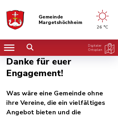
Gemeinde
Margetshöchheim
26 °C
Digitaler
Ortsplan
Danke für euer
Engagement!
Was wäre eine Gemeinde ohne
ihre Vereine, die ein vielfältiges
Angebot bieten und die