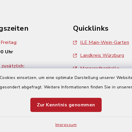
gszeiten
Quicklinks
Freitag:
ILE Main-Wein-Garten
00 Uhr
Landkreis Würzburg
zusätzlich:
Margarethenhalle
00 Uhr
Cookies einsetzen, um eine optimale Darstellung unserer Website
ZweiUferLand Tourism
 gesondert abgefragt. Weitere Informationen finden Sie in unser
Zur Kenntnis genommen
Impressum