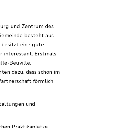
zburg und Zentrum des
 Gemeinde besteht aus
 besitzt eine gute
 interessant. Erstmals
lle-Beuville.
ten dazu, dass schon im
artnerschaft förmlich
staltungen und
chen Praktikaplätze