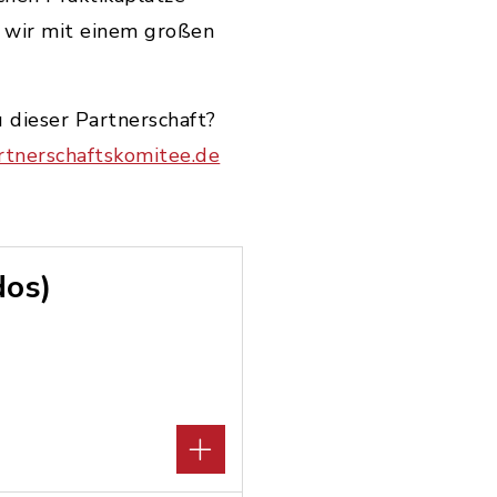
n wir mit einem großen
 dieser Partnerschaft?
tnerschaftskomitee.de
dos)