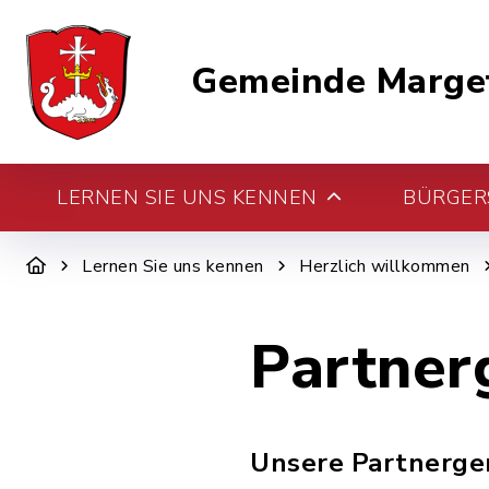
Gemeinde Marge
LERNEN SIE UNS KENNEN
BÜRGERS
Lernen Sie uns kennen
Herzlich willkommen
Partner
Unsere Partnergeme