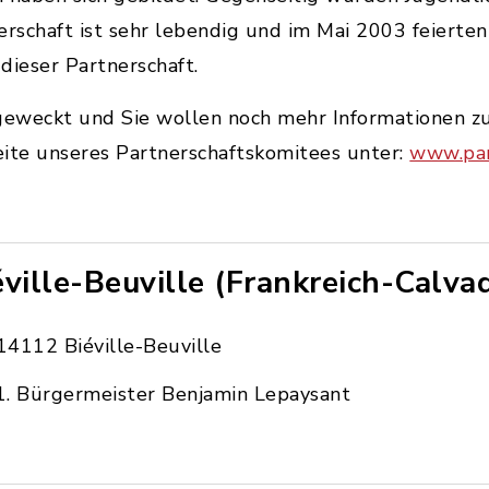
erschaft ist sehr lebendig und im Mai 2003 feierte
dieser Partnerschaft.
geweckt und Sie wollen noch mehr Informationen zu
eite unseres Partnerschaftskomitees unter:
www.par
éville-Beuville (Frankreich-Calva
14112 Biéville-Beuville
1. Bürgermeister Benjamin Lepaysant