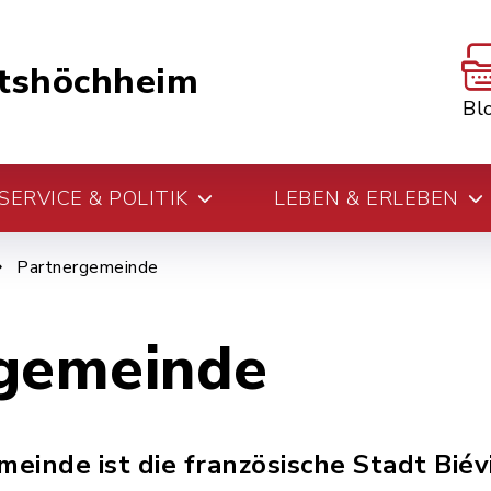
tshöchheim
Bl
ERVICE & POLITIK
LEBEN & ERLEBEN
Partnergemeinde
gemeinde
inde ist die französische Stadt Biévi