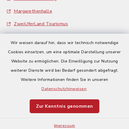
Margarethenhalle
ZweiUferLand Tourismus
Wir weisen darauf hin, dass wir technisch notwendige
Cookies einsetzen, um eine optimale Darstellung unserer
Website zu ermöglichen. Die Einwilligung zur Nutzung
Kontakt
weiterer Dienste wird bei Bedarf gesondert abgefragt.
Weitere Informationen finden Sie in unseren
Barrierefreiheit
Datenschutzhinweisen
.
Datenschutz
Zur Kenntnis genommen
Impressum
Impressum
Sitemap