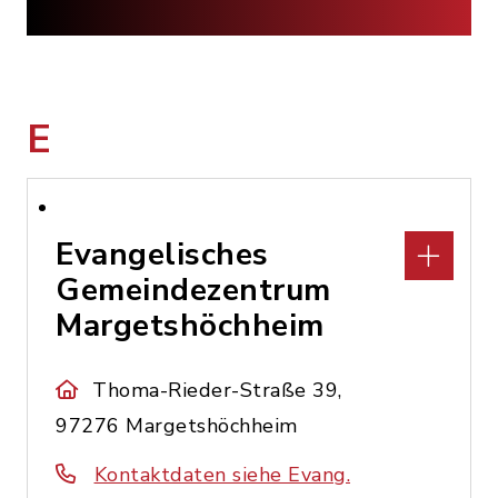
E
Evangelisches
Gemeindezentrum
Margetshöchheim
Thoma-Rieder-Straße 39,
97276 Margetshöchheim
Kontaktdaten siehe Evang.