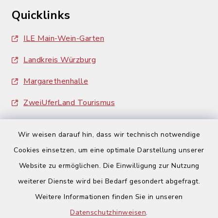
Quicklinks
ILE Main-Wein-Garten
Landkreis Würzburg
Margarethenhalle
ZweiUferLand Tourismus
Wir weisen darauf hin, dass wir technisch notwendige
Cookies einsetzen, um eine optimale Darstellung unserer
Website zu ermöglichen. Die Einwilligung zur Nutzung
Kontakt
weiterer Dienste wird bei Bedarf gesondert abgefragt.
Weitere Informationen finden Sie in unseren
Barrierefreiheit
Datenschutzhinweisen
.