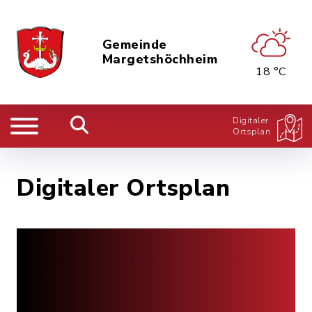
Gemeinde
Margetshöchheim
18 °C
Digitaler
Ortsplan
Digitaler Ortsplan