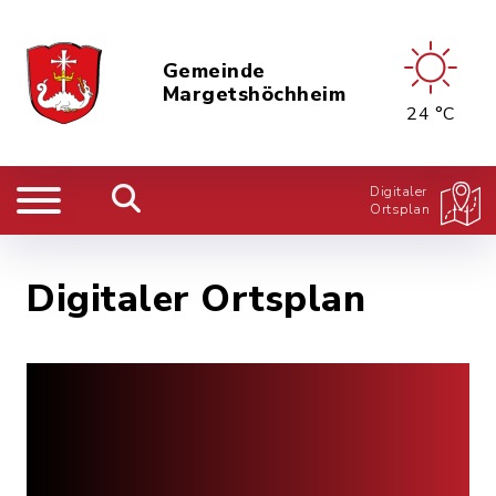
Gemeinde
Margetshöchheim
24 °C
Digitaler
Ortsplan
Digitaler Ortsplan