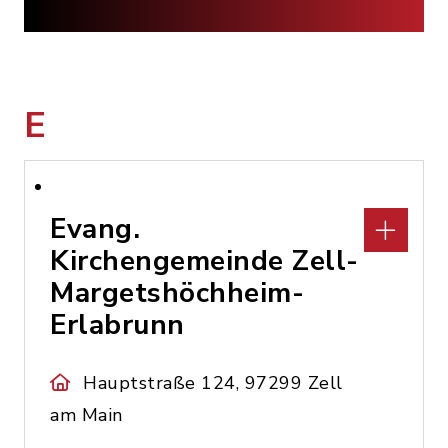
E
Evang.
Kirchengemeinde Zell-
Margetshöchheim-
Erlabrunn
Hauptstraße 124, 97299 Zell
am Main