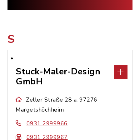
S
Stuck-Maler-Design
GmbH
Zeller Straße 28 a, 97276
Margetshöchheim
0931 2999966
0931 2999967