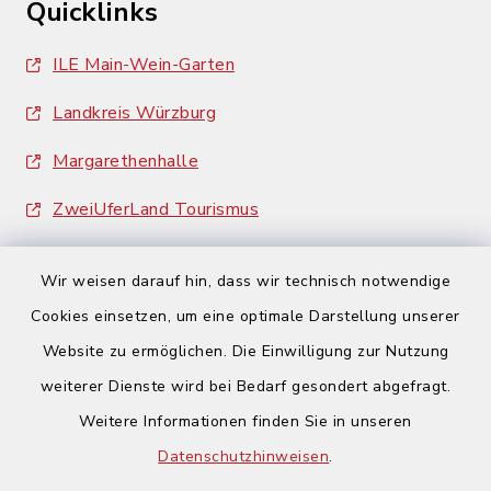
Quicklinks
ILE Main-Wein-Garten
Landkreis Würzburg
Margarethenhalle
ZweiUferLand Tourismus
Wir weisen darauf hin, dass wir technisch notwendige
Cookies einsetzen, um eine optimale Darstellung unserer
Website zu ermöglichen. Die Einwilligung zur Nutzung
Kontakt
weiterer Dienste wird bei Bedarf gesondert abgefragt.
Weitere Informationen finden Sie in unseren
Barrierefreiheit
Datenschutzhinweisen
.
Datenschutz