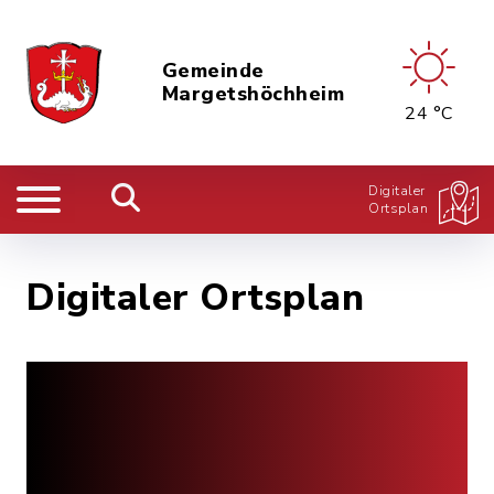
Gemeinde
Margetshöchheim
24 °C
Digitaler
Ortsplan
Digitaler Ortsplan