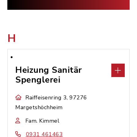
H
Heizung Sanitär
Spenglerei
Raiffeisenring 3, 97276
Margetshöchheim
Fam. Kimmel
0931 461463