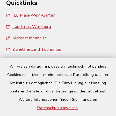
Quicklinks
ILE Main-Wein-Garten
Landkreis Würzburg
Margarethenhalle
ZweiUferLand Tourismus
Wir weisen darauf hin, dass wir technisch notwendige
Cookies einsetzen, um eine optimale Darstellung unserer
Website zu ermöglichen. Die Einwilligung zur Nutzung
Kontakt
weiterer Dienste wird bei Bedarf gesondert abgefragt.
Weitere Informationen finden Sie in unseren
Barrierefreiheit
Datenschutzhinweisen
.
Datenschutz