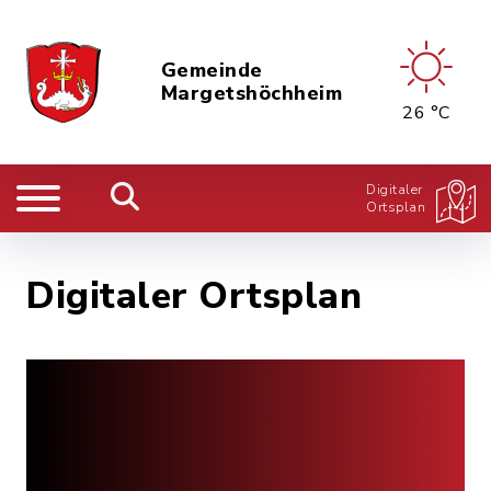
Gemeinde
Margetshöchheim
26 °C
Digitaler
Ortsplan
Digitaler Ortsplan