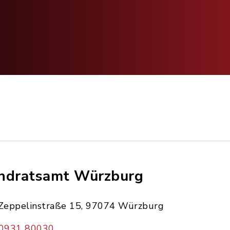
ndratsamt Würzburg
Zeppelinstraße 15, 97074 Würzburg
0931 80030