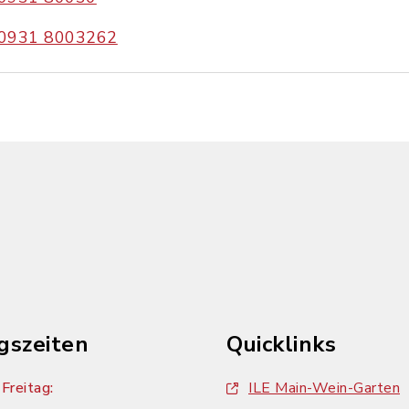
0931 8003262
gszeiten
Quicklinks
Freitag:
ILE Main-Wein-Garten