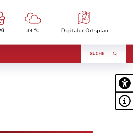
og
Digitaler Ortsplan
34 °C
SUCHE