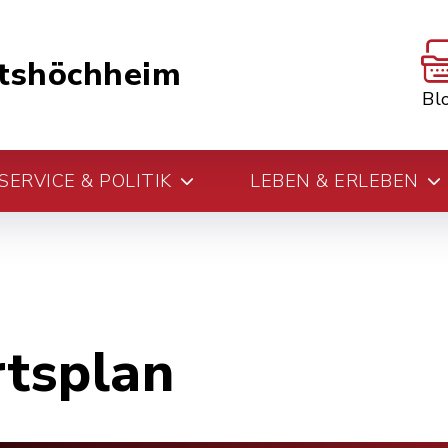
tshöchheim
Bl
ERVICE & POLITIK
LEBEN & ERLEBEN
rtsplan