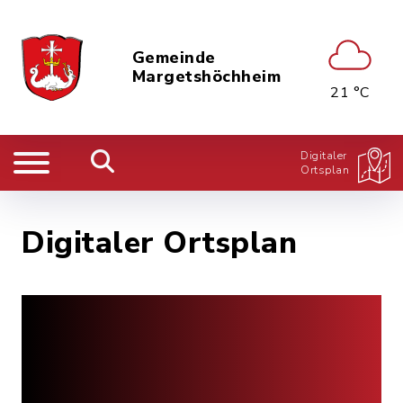
Gemeinde
Margetshöchheim
21 °C
Digitaler
Ortsplan
Digitaler Ortsplan