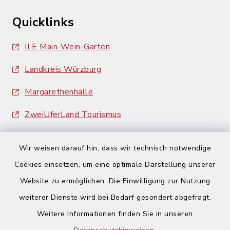
Quicklinks
ILE Main-Wein-Garten
Landkreis Würzburg
Margarethenhalle
ZweiUferLand Tourismus
Wir weisen darauf hin, dass wir technisch notwendige
Cookies einsetzen, um eine optimale Darstellung unserer
Website zu ermöglichen. Die Einwilligung zur Nutzung
Kontakt
weiterer Dienste wird bei Bedarf gesondert abgefragt.
Weitere Informationen finden Sie in unseren
Barrierefreiheit