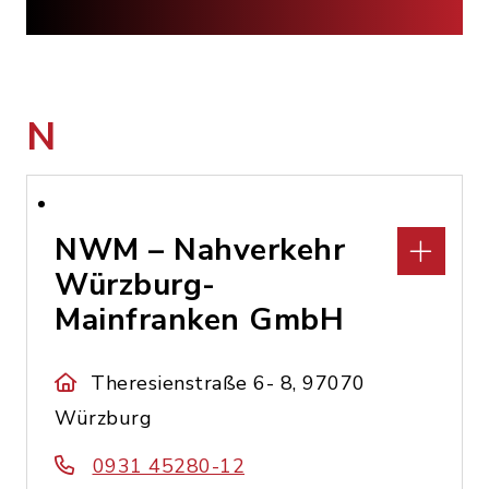
N
NWM – Nahverkehr
Würzburg-
Mainfranken GmbH
Theresienstraße 6- 8, 97070
Würzburg
0931 45280-12