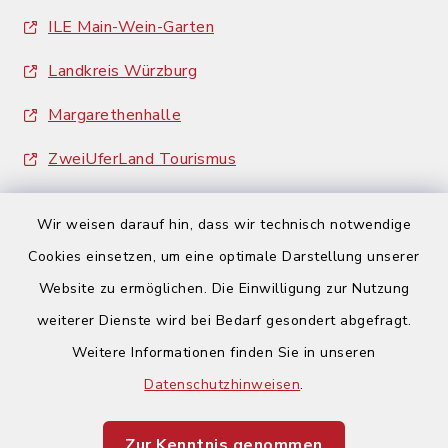
ILE Main-Wein-Garten
Landkreis Würzburg
Margarethenhalle
ZweiUferLand Tourismus
Wir weisen darauf hin, dass wir technisch notwendige
Cookies einsetzen, um eine optimale Darstellung unserer
Website zu ermöglichen. Die Einwilligung zur Nutzung
Kontakt
weiterer Dienste wird bei Bedarf gesondert abgefragt.
Weitere Informationen finden Sie in unseren
Barrierefreiheit
Datenschutzhinweisen
.
Datenschutz
Zur Kenntnis genommen