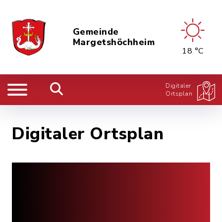
Gemeinde
Margetshöchheim
18 °C
Digitaler
Ortsplan
Digitaler Ortsplan