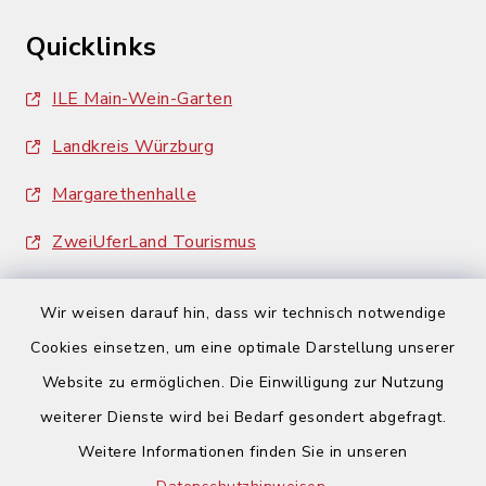
Quicklinks
ILE Main-Wein-Garten
Landkreis Würzburg
Margarethenhalle
ZweiUferLand Tourismus
Wir weisen darauf hin, dass wir technisch notwendige
Cookies einsetzen, um eine optimale Darstellung unserer
Website zu ermöglichen. Die Einwilligung zur Nutzung
Kontakt
weiterer Dienste wird bei Bedarf gesondert abgefragt.
Weitere Informationen finden Sie in unseren
Barrierefreiheit