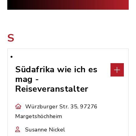
S
Südafrika wie ich es
mag -
Reiseveranstalter
Würzburger Str. 35, 97276
Margetshöchheim
Susanne Nickel