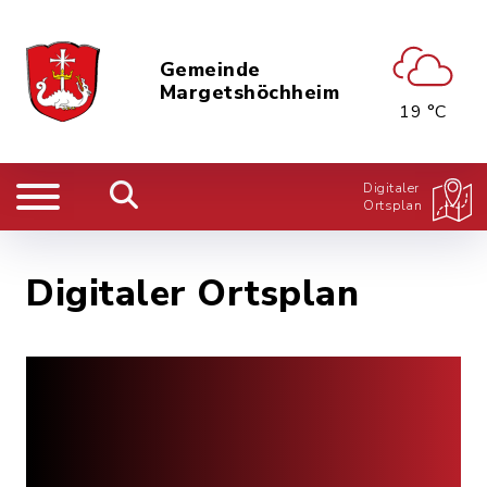
Gemeinde
Margetshöchheim
19 °C
Digitaler
Ortsplan
Digitaler Ortsplan