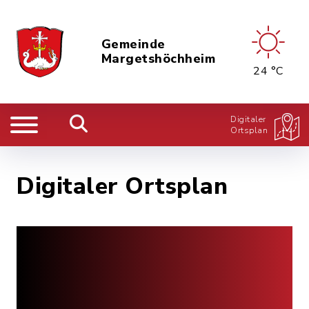
Gemeinde
Margetshöchheim
24 °C
Digitaler
Ortsplan
Digitaler Ortsplan