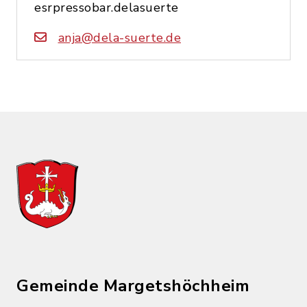
esrpressobar.delasuerte
anja@dela-suerte.de
Gemeinde Margetshöchheim