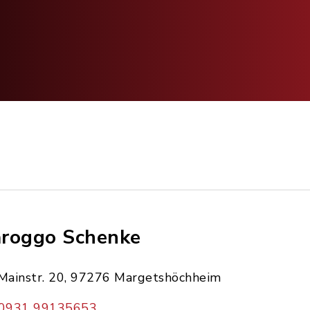
roggo Schenke
Mainstr. 20, 97276 Margetshöchheim
0931 99135653