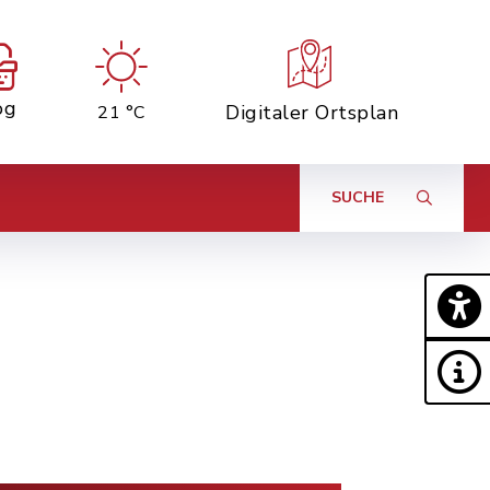
og
Digitaler Ortsplan
21 °C
SUCHE