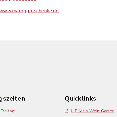
www.maroggo-schenke.de
gszeiten
Quicklinks
Freitag:
ILE Main-Wein-Garten