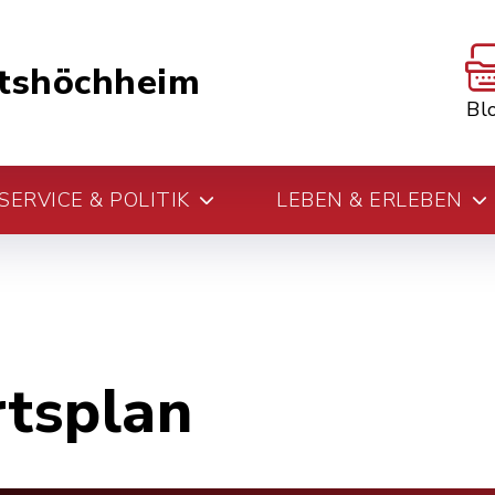
tshöchheim
Bl
ERVICE & POLITIK
LEBEN & ERLEBEN
rtsplan