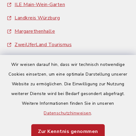
ILE Main-Wein-Garten
Landkreis Würzburg
Margarethenhalle
ZweiUferLand Tourismus
Wir weisen darauf hin, dass wir technisch notwendige
Cookies einsetzen, um eine optimale Darstellung unserer
Website zu ermöglichen. Die Einwilligung zur Nutzung
Kontakt
weiterer Dienste wird bei Bedarf gesondert abgefragt.
Weitere Informationen finden Sie in unseren
Barrierefreiheit
Datenschutzhinweisen
.
Datenschutz
Zur Kenntnis genommen