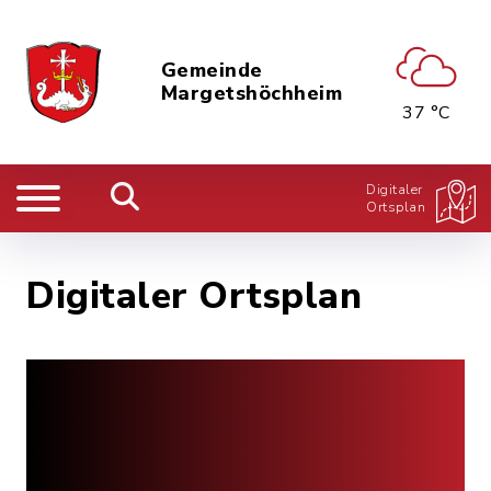
Gemeinde
Margetshöchheim
37 °C
Digitaler
Ortsplan
Digitaler Ortsplan