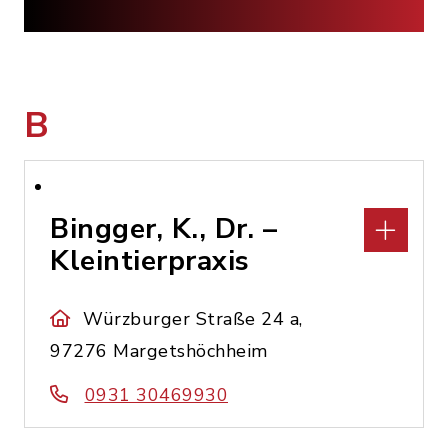
B
Bingger, K., Dr. –
Kleintierpraxis
Würzburger Straße 24 a,
97276 Margetshöchheim
0931 30469930