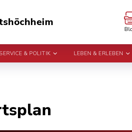
tshöchheim
Bl
ERVICE & POLITIK
LEBEN & ERLEBEN
rtsplan