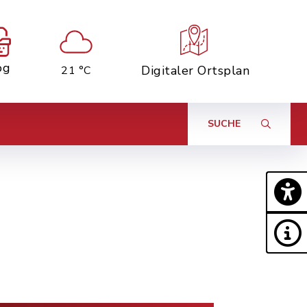
og
Digitaler Ortsplan
21 °C
SUCHE