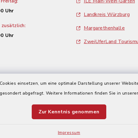
Freitag:
ILE Main-Wein-Garten
00 Uhr
Landkreis Würzburg
zusätzlich:
Margarethenhalle
00 Uhr
ZweiUferLand Tourism
Cookies einsetzen, um eine optimale Darstellung unserer Website
 gesondert abgefragt. Weitere Informationen finden Sie in unser
Zur Kenntnis genommen
Impressum
Sitemap
Cookie-Einstellungen
Impressum