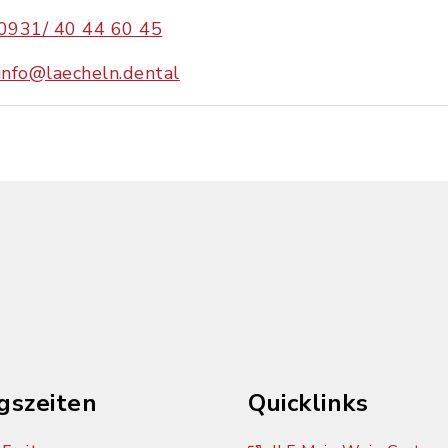
0931/ 40 44 60 45
info@laecheln.dental
gszeiten
Quicklinks