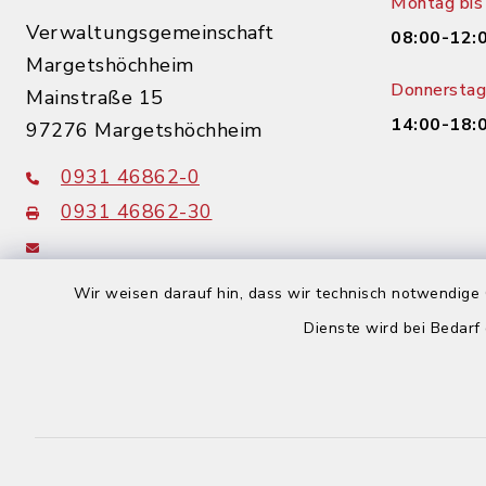
Montag bis 
Verwaltungsgemeinschaft
08:00-12:
Margetshöchheim
Donnerstag 
Mainstraße 15
14:00-18:
97276 Margetshöchheim
0931 46862-0
0931 46862-30
buergerbuero@margetshoechheim.de
Wir weisen darauf hin, dass wir technisch notwendige 
Dienste wird bei Bedarf
Kontakt
Barrierefreiheit
Datenschutz