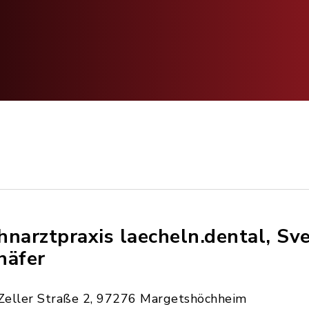
hnarztpraxis laecheln.dental, Sve
häfer
Zeller Straße 2, 97276 Margetshöchheim